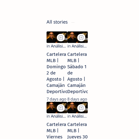
6 days ago
All stories
Cartelera
Cartelera
MLB |
MLB |
Domingo
Sábado 1
2 de
de
Agosto |
Agosto |
Camaján
Camaján
Deportivo
Deportivo
7 days ago
8 days ago
Cartelera
Cartelera
MLB |
MLB |
Viernes
Jueves 30