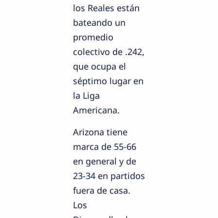
los Reales están
bateando un
promedio
colectivo de .242,
que ocupa el
séptimo lugar en
la Liga
Americana.
Arizona tiene
marca de 55-66
en general y de
23-34 en partidos
fuera de casa.
Los