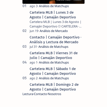
Cartelera MLB | Lunes 3 de
Agosto | Camaján Deportivo
Cartelera MLB | Lunes 3 de Agosto |
Camaján Deportivo ⚾ CARTELERA ·
MLB 2026 ⚾ MI LECTURA DEL DÍA …
Contacto | Camaján Deportivo ·
Análisis y Lectura de Mercado
Cartelera MLB | Viernes 31 de
Julio | Camaján Deportivo
Cartelera MLB | Sábado 1 de
Agosto | Camaján Deportivo
Cartelera MLB | Domingo 2 de
Agosto | Camaján Deportivo
Lectura
Contacto
Nosotros