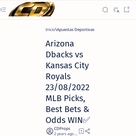
Inicio
Apuestas Deportivas
Arizona
Dbacks vs
Kansas City
Royals
23/08/2022
MLB Picks,
Best Bets &
Odds WIN✅
2 years ago
3