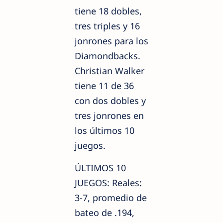
tiene 18 dobles,
tres triples y 16
jonrones para los
Diamondbacks.
Christian Walker
tiene 11 de 36
con dos dobles y
tres jonrones en
los últimos 10
juegos.
ÚLTIMOS 10
JUEGOS: Reales:
3-7, promedio de
bateo de .194,