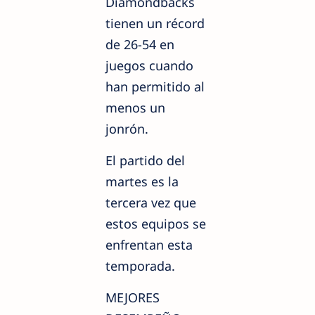
Diamondbacks
tienen un récord
de 26-54 en
juegos cuando
han permitido al
menos un
jonrón.
El partido del
martes es la
tercera vez que
estos equipos se
enfrentan esta
temporada.
MEJORES