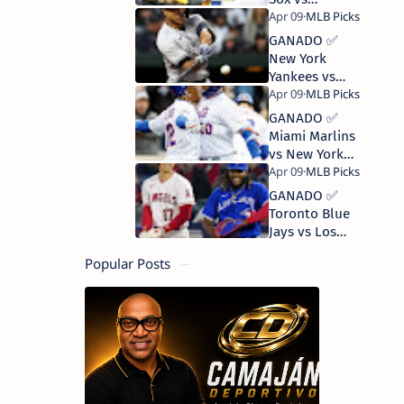
Picks, Best
Pittsburgh
Bets & Odds
Pirates
GANADO ✅
Prediction,
New York
4/9/2023 MLB
Yankees vs
Picks, Best
Baltimore
Bets & Odds
Orioles
GANADO ✅
Prediction,
Miami Marlins
4/9/2023 MLB
vs New York
Picks, Best
Mets
Bets & Odds
Prediction,
GANADO ✅
4/9/2023 MLB
Toronto Blue
Picks, Best
Jays vs Los
Bets & Odds
Angeles
Popular Posts
Angels
Prediction,
4/9/2023 MLB
Picks, Best
Bets & Odds