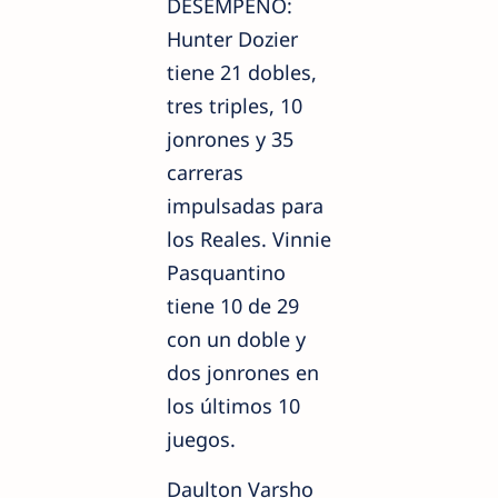
DESEMPEÑO:
Hunter Dozier
tiene 21 dobles,
tres triples, 10
jonrones y 35
carreras
impulsadas para
los Reales. Vinnie
Pasquantino
tiene 10 de 29
con un doble y
dos jonrones en
los últimos 10
juegos.
Daulton Varsho