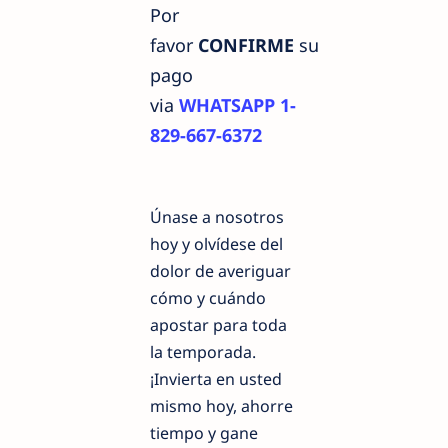
Por
favor
CONFIRME
su
pago
via
WHATSAPP 1-
829-667-6372
Únase a nosotros
hoy y olvídese del
dolor de averiguar
cómo y cuándo
apostar para toda
la temporada.
¡Invierta en usted
mismo hoy, ahorre
tiempo y gane