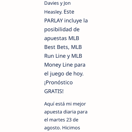
Davies y Jon
Este
Heasley.
PARLAY incluye la
posibilidad de
apuestas MLB
Best Bets, MLB
Run Line y MLB
Money Line para
el juego de hoy.
¡Pronóstico
GRATIS!
Aquí está mi mejor
apuesta diaria para
el martes 23 de
agosto. Hicimos