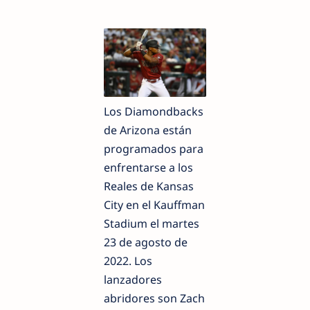
Los Diamondbacks
de Arizona están
programados para
enfrentarse a los
Reales de Kansas
City en el Kauffman
Stadium el martes
23 de agosto de
2022. Los
lanzadores
abridores son Zach