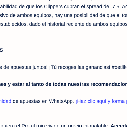
abilidad de que los Clippers cubran el spread de -7.5. 
sivo de ambos equipos, hay una posibilidad de que el tot
stablecidos, dado el historial reciente de ambos equipo
.5
de apuestas juntos! ¡Tú recoges las ganancias! #betlik
es y estar al tanto de todas nuestras recomendacio
nidad
de apuestas en WhatsApp.
¡Haz clic aquí y forma 
uiera el Pro al rojo vivo a un precio inigualable.
Acceda