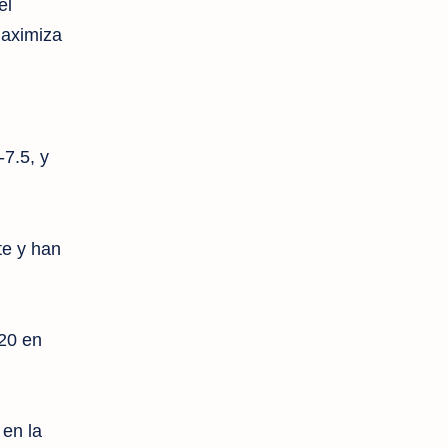
el
aximiza
7.5, y
te y han
20 en
 en la