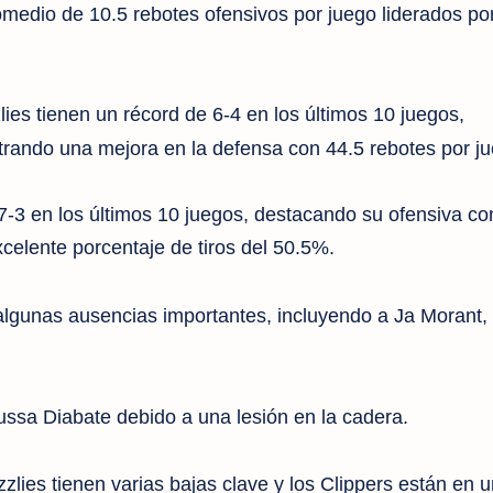
medio de 10.5 rebotes ofensivos por juego liderados por
lies tienen un récord de 6-4 en los últimos 10 juegos,
rando una mejora en la defensa con 44.5 rebotes por ju
7-3 en los últimos 10 juegos, destacando su ofensiva co
celente porcentaje de tiros del 50.5%.
 algunas ausencias importantes, incluyendo a Ja Morant,
ssa Diabate debido a una lesión en la cadera.
zlies tienen varias bajas clave y los Clippers están en 