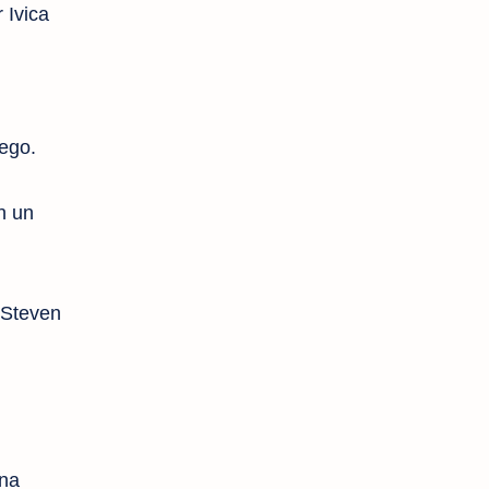
 Ivica
ego.
n un
 Steven
una