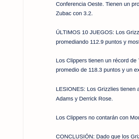
Conferencia Oeste. Tienen un pro
Zubac con 3.2.
ÚLTIMOS 10 JUEGOS:
Los Grizz
promediando 112.9 puntos y most
Los Clippers tienen un récord de 
promedio de 118.3 puntos y un ex
LESIONES:
Los Grizzlies tienen
Adams y Derrick Rose.
Los Clippers no contarán con Mou
CONCLUSIÓN:
Dado que los Griz