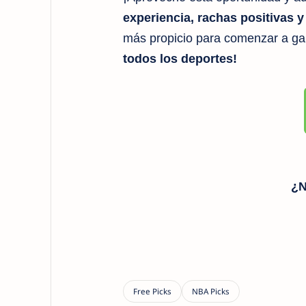
experiencia, rachas positivas 
más propicio para comenzar a g
todos los deportes!
¿N