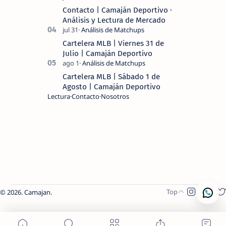
Contacto | Camaján Deportivo ·
Análisis y Lectura de Mercado
Cartelera MLB | Viernes 31 de
Julio | Camaján Deportivo
Cartelera MLB | Sábado 1 de
Agosto | Camaján Deportivo
Lectura
Contacto
Nosotros
2026.
Camajan
.