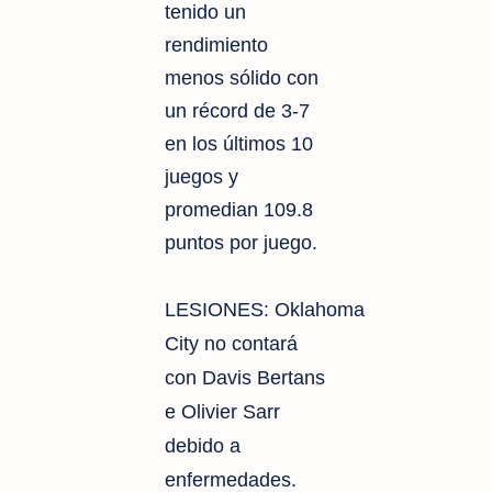
tenido un
rendimiento
menos sólido con
un récord de 3-7
en los últimos 10
juegos y
promedian 109.8
puntos por juego.
LESIONES:
Oklahoma
City no contará
con Davis Bertans
e Olivier Sarr
debido a
enfermedades.