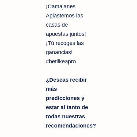
¡Camajanes
Aplastemos las
casas de
apuestas juntos!
¡Tú recoges las
ganancias!
#betlikeapro.
¿Deseas recibir
más
predicciones y
estar al tanto de
todas nuestras
recomendaciones?