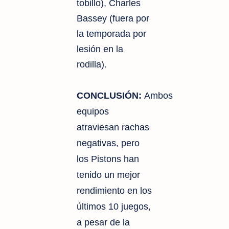
tobillo), Charles
Bassey (fuera por
la temporada por
lesión en la
rodilla).
CONCLUSIÓN:
Ambos
equipos
atraviesan rachas
negativas, pero
los Pistons han
tenido un mejor
rendimiento en los
últimos 10 juegos,
a pesar de la