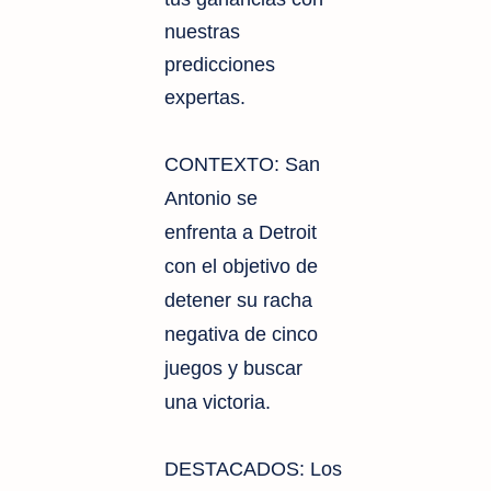
nuestras
predicciones
expertas.
CONTEXTO:
San
Antonio se
enfrenta a Detroit
con el objetivo de
detener su racha
negativa de cinco
juegos y buscar
una victoria.
DESTACADOS:
Los