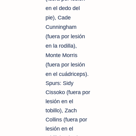
en el dedo del
pie), Cade
Cunningham
(fuera por lesión
en la rodilla),
Monte Morris
(fuera por lesión
en el cuádriceps).
Spurs: Sidy
Cissoko (fuera por
lesión en el
tobillo), Zach
Collins (fuera por
lesión en el