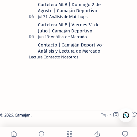
Cartelera MLB | Domingo 2 de
Agosto | Camaján Deportivo
Cartelera MLB | Viernes 31 de
Julio | Camaján Deportivo
Contacto | Camaján Deportivo ·
Análisis y Lectura de Mercado
Lectura
Contacto
Nosotros
2026.
Camajan
.