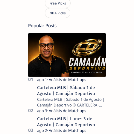
Popular Posts
Cartelera MLB | Sábado 1 de
Agosto | Camaján Deportivo
Cartelera MLB | Sábado 1 de Agosto |
Camaján Deportivo ⚾ CARTELERA ·
MLB 2026 ⚾ MI LECTURA DEL DÍA …
Cartelera MLB | Lunes 3 de
Agosto | Camaján Deportivo