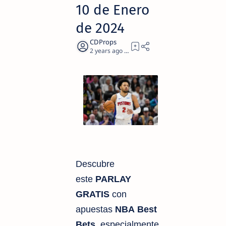
10 de Enero
de 2024
2 years ago
3
Descubre
este
PARLAY
GRATIS
con
apuestas
NBA Best
Bets,
especialmente