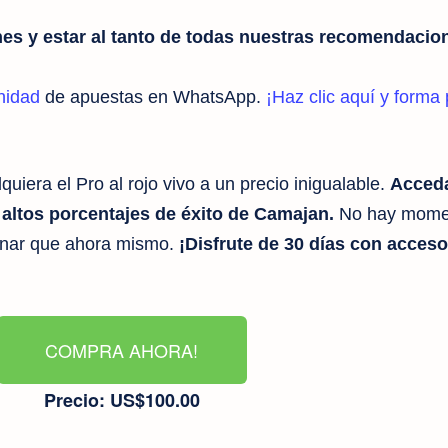
es y estar al tanto de todas nuestras recomendacio
nidad
de apuestas en WhatsApp.
¡Haz clic aquí y forma 
uiera el Pro al rojo vivo a un precio inigualable.
Acceda
y altos porcentajes de éxito de Camajan.
No hay mome
anar que ahora mismo.
¡Disfrute de 30 días con acceso
COMPRA AHORA!
Precio: US$100.00