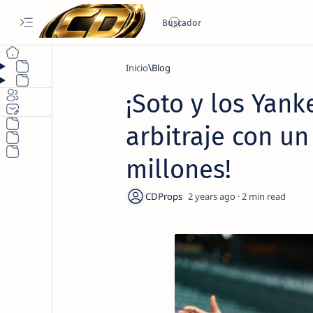
Inicio
Blog
¡Soto y los Yank
arbitraje con un
millones!
2 years ago
2