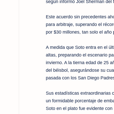
según informó Joel Sherman del 
Este acuerdo sin precedentes aho
para arbitraje, superando el réco
por $30 millones, tan solo el año
A medida que Soto entra en el últi
altas, preparando el escenario pa
invierno. A la tierna edad de 25 
del béisbol, asegurándose su cua
pasada con los San Diego Padres
Sus estadísticas extraordinarias 
un formidable porcentaje de emba
Soto en el plato fue evidente con