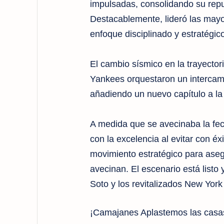
impulsadas, consolidando su repu
Destacablemente, lideró las may
enfoque disciplinado y estratégico
El cambio sísmico en la trayector
Yankees orquestaron un intercamb
añadiendo un nuevo capítulo a la 
A medida que se avecinaba la fec
con la excelencia al evitar con éx
movimiento estratégico para aseg
avecinan. El escenario está listo
Soto y los revitalizados New Yor
¡Camajanes Aplastemos las casas 