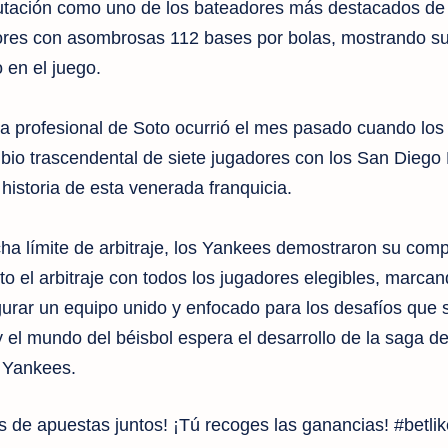
tación como uno de los bateadores más destacados de l
ores con asombrosas 112 bases por bolas, mostrando s
 en el juego.
ia profesional de Soto ocurrió el mes pasado cuando los
io trascendental de siete jugadores con los San Diego
historia de esta venerada franquicia.
ha límite de arbitraje, los Yankees demostraron su com
ito el arbitraje con todos los jugadores elegibles, marca
urar un equipo unido y enfocado para los desafíos que 
 y el mundo del béisbol espera el desarrollo de la saga d
k Yankees.
de apuestas juntos! ¡Tú recoges las ganancias! #betlik