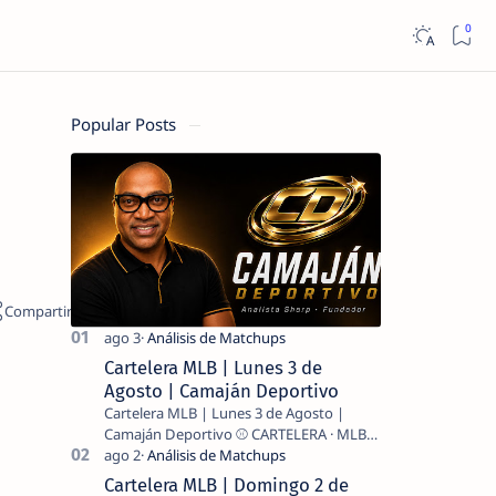
Popular Posts
Cartelera MLB | Lunes 3 de
Agosto | Camaján Deportivo
Cartelera MLB | Lunes 3 de Agosto |
Camaján Deportivo ⚾ CARTELERA · MLB
2026 ⚾ MI LECTURA DEL DÍA …
Cartelera MLB | Domingo 2 de