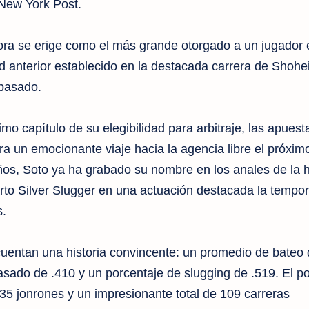
New York Post.
ra se erige como el más grande otorgado a un jugador e
rd anterior establecido en la destacada carrera de Shohe
 pasado.
mo capítulo de su elegibilidad para arbitraje, las apuest
ra un emocionante viaje hacia la agencia libre el próxim
años, Soto ya ha grabado su nombre en los anales de la h
rto Silver Slugger en una actuación destacada la tempo
.
cuentan una historia convincente: un promedio de bateo 
sado de .410 y un porcentaje de slugging de .519. El p
 35 jonrones y un impresionante total de 109 carreras