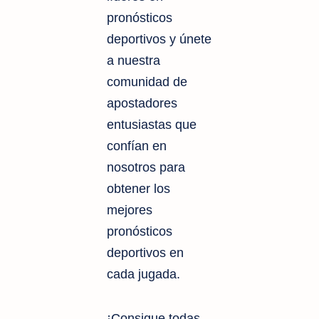
pronósticos
deportivos y únete
a nuestra
comunidad de
apostadores
entusiastas que
confían en
nosotros para
obtener los
mejores
pronósticos
deportivos en
cada jugada.
¡Consigue todas