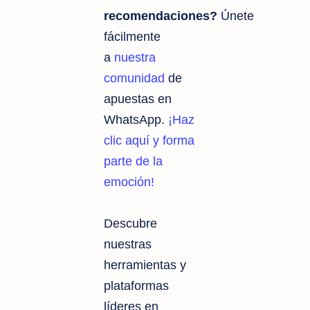
recomendaciones?
Únete
fácilmente
a
nuestra
comunidad
de
apuestas en
WhatsApp.
¡Haz
clic aquí y forma
parte de la
emoción!
Descubre
nuestras
herramientas y
plataformas
líderes en