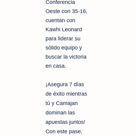
Conferencia
Oeste con 35-16,
cuentan con
Kawhi Leonard
para liderar su
sólido equipo y
buscar la victoria
en casa.
¡Asegura 7 días
de éxito mientras
tú y Camajan
dominan las
apuestas juntos!
Con este pase,