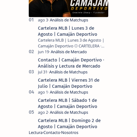
Cartelera MLB | Lunes 3 de
Agosto | Camaján Deportivo
Cartelera MLB | Lunes 3 de Agosto |
Camaján Deportivo ⚾ CARTELERA ·
MLB 2026 ⚾ MI LECTURA DEL DÍA …
Contacto | Camaján Deportivo ·
Análisis y Lectura de Mercado
Cartelera MLB | Viernes 31 de
Julio | Camaján Deportivo
Cartelera MLB | Sábado 1 de
Agosto | Camaján Deportivo
Cartelera MLB | Domingo 2 de
Agosto | Camaján Deportivo
Lectura
Contacto
Nosotros