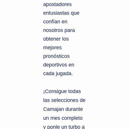
apostadores
entusiastas que
confían en
nosotros para
obtener los
mejores
pronósticos
deportivos en
cada jugada.
¡Consigue todas
las selecciones de
Camajan durante
un mes completo
y ponle un turbo a