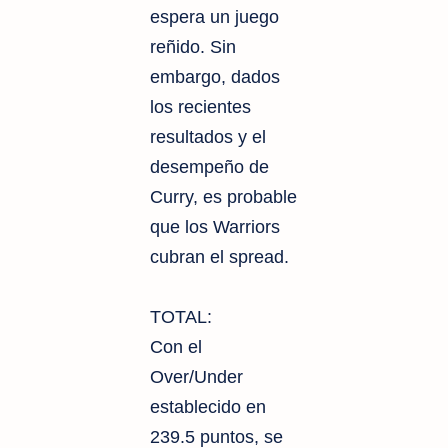
espera un juego
reñido. Sin
embargo, dados
los recientes
resultados y el
desempeño de
Curry, es probable
que los Warriors
cubran el spread.
TOTAL:
Con el
Over/Under
establecido en
239.5 puntos, se