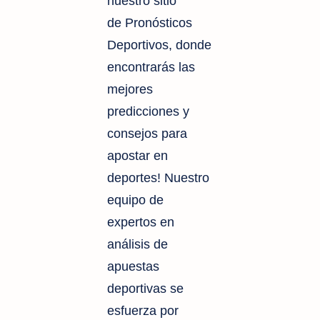
nuestro sitio
de Pronósticos
Deportivos, donde
encontrarás las
mejores
predicciones y
consejos para
apostar en
deportes! Nuestro
equipo de
expertos en
análisis de
apuestas
deportivas se
esfuerza por