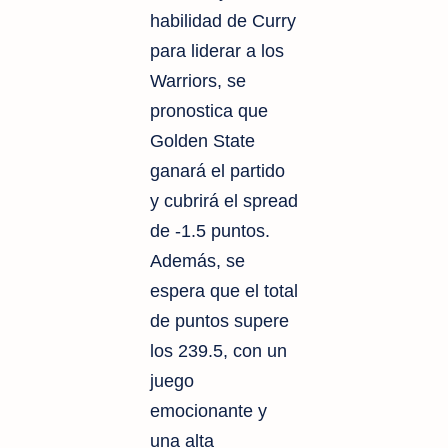
habilidad de Curry
para liderar a los
Warriors, se
pronostica que
Golden State
ganará el partido
y cubrirá el spread
de -1.5 puntos.
Además, se
espera que el total
de puntos supere
los 239.5, con un
juego
emocionante y
una alta