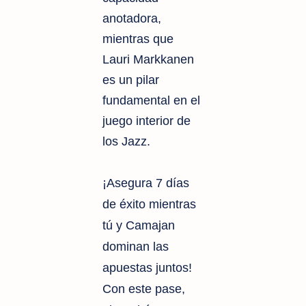
anotadora,
mientras que
Lauri Markkanen
es un pilar
fundamental en el
juego interior de
los Jazz.
¡Asegura 7 días
de éxito mientras
tú y Camajan
dominan las
apuestas juntos!
Con este pase,