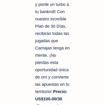
y ponle un turbo a
tu bankroll! Con
nuestro increíble
Plan de 30 Días,
recibirás todas las
jugadas que
Camajan tenga en
mente. ¡No
pierdas esta
oportunidad única
de oro y convierte
las apuestas en tu
territorio!
Precio:
US$100.00/30