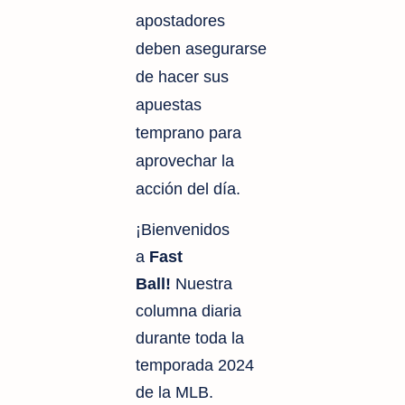
apostadores
deben asegurarse
de hacer sus
apuestas
temprano para
aprovechar la
acción del día.
¡Bienvenidos
a
Fast
Ball!
Nuestra
columna diaria
durante toda la
temporada 2024
de la MLB.