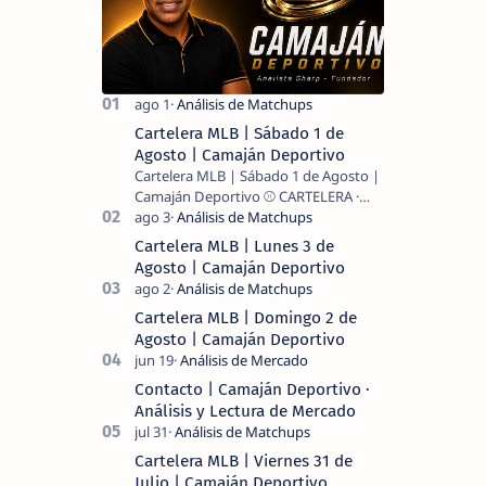
Cartelera MLB | Sábado 1 de
Agosto | Camaján Deportivo
Cartelera MLB | Sábado 1 de Agosto |
Camaján Deportivo ⚾ CARTELERA ·
MLB 2026 ⚾ MI LECTURA DEL DÍA …
Cartelera MLB | Lunes 3 de
Agosto | Camaján Deportivo
Cartelera MLB | Domingo 2 de
Agosto | Camaján Deportivo
Contacto | Camaján Deportivo ·
Análisis y Lectura de Mercado
Cartelera MLB | Viernes 31 de
Julio | Camaján Deportivo