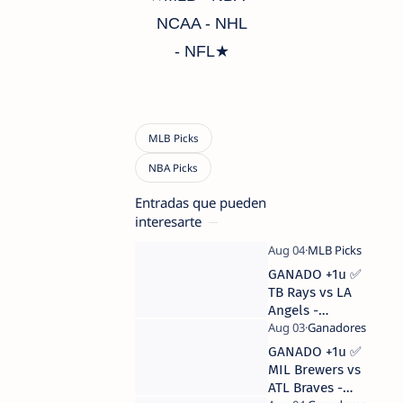
NCAA -
NHL
-
NFL
★
Entradas que pueden
interesarte
GANADO +1u ✅
TB Rays vs LA
Angels -
4/8/2025 MLB
Picks |
GANADO +1u ✅
Pronóstico
MIL Brewers vs
Camaján
ATL Braves -
Deportivo