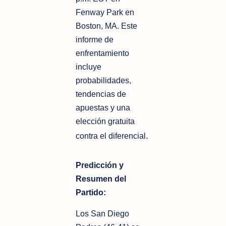
Fenway Park en
Boston, MA. Este
informe de
enfrentamiento
incluye
probabilidades,
tendencias de
apuestas y una
elección gratuita
.
contra el diferencial
Predicción y
Resumen del
Partido:
Los San Diego