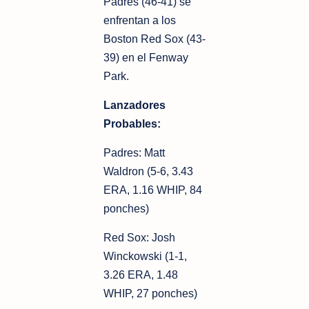
Padres (46-41) se
enfrentan a los
Boston Red Sox (43-
39) en el Fenway
Park.
Lanzadores
Probables:
Padres: Matt
Waldron (5-6, 3.43
ERA, 1.16 WHIP, 84
ponches)
Red Sox: Josh
Winckowski (1-1,
3.26 ERA, 1.48
WHIP, 27 ponches)