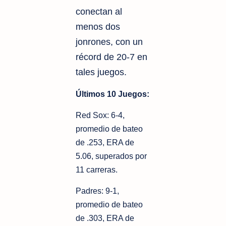
conectan al
menos dos
jonrones, con un
récord de 20-7 en
tales juegos.
Últimos 10 Juegos:
Red Sox: 6-4,
promedio de bateo
de .253, ERA de
5.06, superados por
11 carreras.
Padres: 9-1,
promedio de bateo
de .303, ERA de