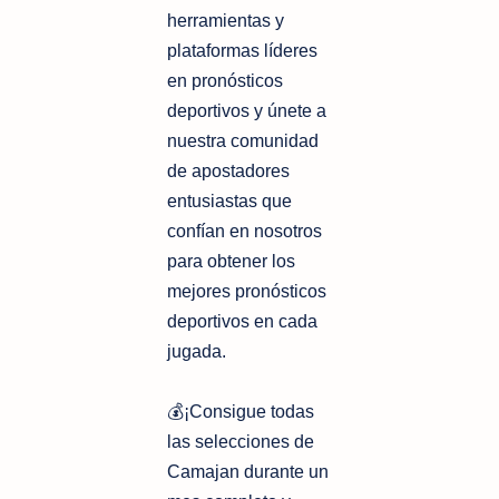
herramientas y
plataformas líderes
en pronósticos
deportivos y únete a
nuestra comunidad
de apostadores
entusiastas que
confían en nosotros
para obtener los
mejores pronósticos
deportivos en cada
jugada.
💰¡Consigue todas
las selecciones de
Camajan durante un