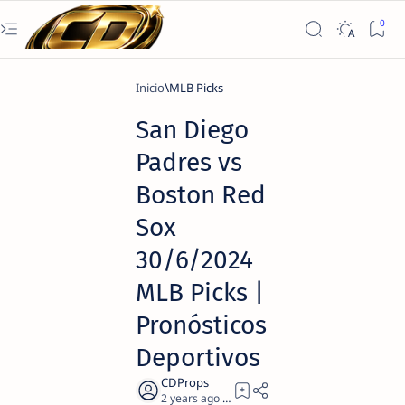
Inicio
MLB Picks
San Diego
Padres vs
Boston Red
Sox
30/6/2024
MLB Picks |
Pronósticos
Deportivos
2 years ago
2