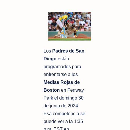
Los
Padres de San
Diego
están
programados para
enfrentarse a los
Medias Rojas de
Boston
en Fenway
Park el domingo 30
de junio de 2024.
Esa competencia se
puede ver a la 1:35
p.m. EST en