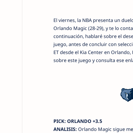
El viernes, la NBA presenta un duel
Orlando Magic (28-29), y te lo cont
continuación, hablaré sobre el de
juego, antes de concluir con selecc
ET desde el Kia Center en Orlando,
sobre este juego y consulta ese enla
PICK: ORLANDO +3.5
ANALISIS:
Orlando Magic sigue mej