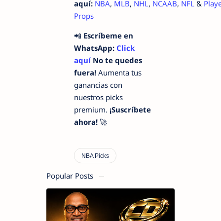
aquí:
NBA
,
MLB
,
NHL
,
NCAAB
,
NFL
&
Play
Props
📲
Escríbeme en
WhatsApp:
Click
aquí
No te quedes
fuera!
Aumenta tus
ganancias con
nuestros picks
premium.
¡Suscríbete
ahora!
🚀
Popular Posts