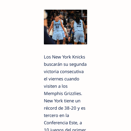
Los New York Knicks
buscarán su segunda
victoria consecutiva
el viernes cuando
visiten a los
Memphis Grizzlies.
New York tiene un
récord de 38-20 y es
tercero en la
Conferencia Este, a
10 juegos del primer