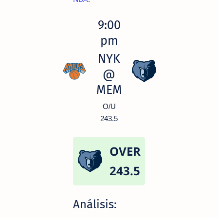
9:00
pm
NYK
@
MEM
O/U
243.5
OVER
243.5
Análisis: