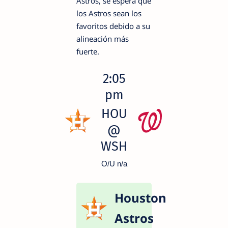
Astros, se espera que
los Astros sean los
favoritos debido a su
alineación más
fuerte.
2:05
pm
HOU
@
WSH
O/U n/a
Houston
Astros