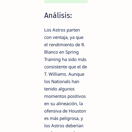
Análisis:
Los Astros parten
con ventaja, ya que
el rendimiento de R.
Blanco en Spring
Training ha sido más
consistente que el de
T. Williams. Aunque
los Nationals han
tenido algunos
momentos positivos
en su alineación, la
ofensiva de Houston
es más peligrosa, y
los Astros deberían