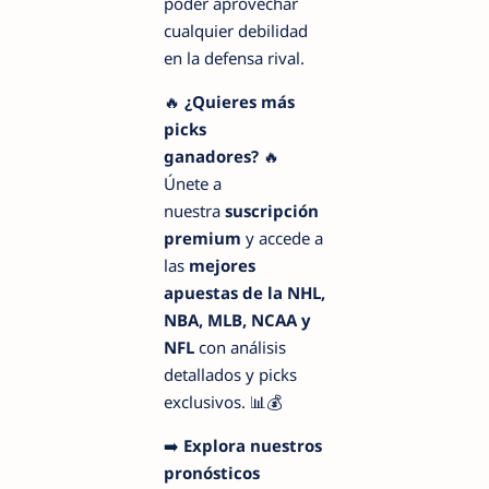
poder aprovechar
cualquier debilidad
en la defensa rival.
🔥
¿Quieres más
picks
ganadores?
🔥
Únete a
nuestra
suscripción
premium
y accede a
las
mejores
apuestas de la NHL,
NBA, MLB, NCAA y
NFL
con análisis
detallados y picks
exclusivos. 📊💰
➡️
Explora nuestros
pronósticos