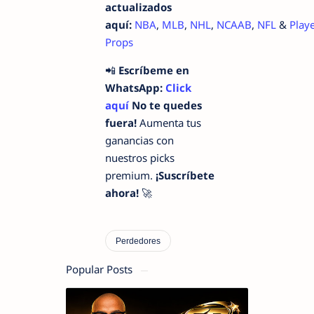
actualizados
aquí:
NBA
,
MLB
,
NHL
,
NCAAB
,
NFL
&
Play
Props
📲
Escríbeme en
WhatsApp:
Click
aquí
No te quedes
fuera!
Aumenta tus
ganancias con
nuestros picks
premium.
¡Suscríbete
ahora!
🚀
Popular Posts