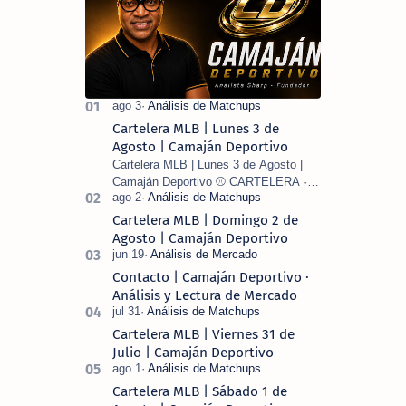
Cartelera MLB | Lunes 3 de
Agosto | Camaján Deportivo
Cartelera MLB | Lunes 3 de Agosto |
Camaján Deportivo ⚾ CARTELERA ·
MLB 2026 ⚾ MI LECTURA DEL DÍA …
Cartelera MLB | Domingo 2 de
Agosto | Camaján Deportivo
Contacto | Camaján Deportivo ·
Análisis y Lectura de Mercado
Cartelera MLB | Viernes 31 de
Julio | Camaján Deportivo
Cartelera MLB | Sábado 1 de