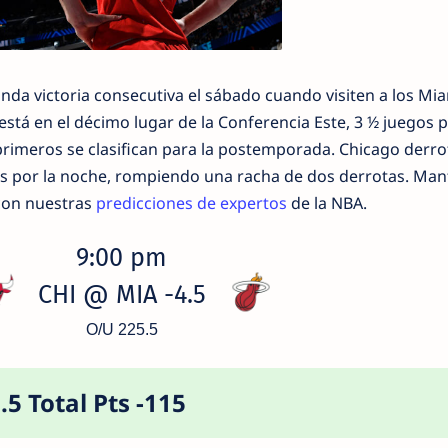
nda victoria consecutiva el sábado cuando visiten a los Mia
está en el décimo lugar de la Conferencia Este, 3 ½ juegos 
0 primeros se clasifican para la postemporada. Chicago derro
es por la noche, rompiendo una racha de dos derrotas. Ma
 con nuestras
predicciones de expertos
de la NBA.
9:00 pm
CHI @ MIA -4.5
O/U 225.5
.5 Total Pts -115