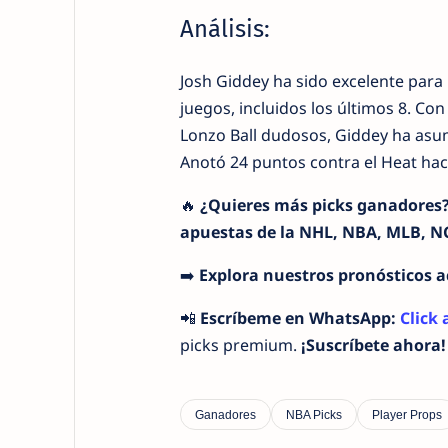
Análisis:
Josh Giddey ha sido excelente para 
juegos, incluidos los últimos 8. C
Lonzo Ball dudosos, Giddey ha asu
Anotó 24 puntos contra el Heat hac
🔥
¿Quieres más picks ganadores
apuestas de la NHL, NBA, MLB, N
➡️
Explora nuestros pronósticos a
📲
Escríbeme en WhatsApp:
Click 
picks premium.
¡Suscríbete ahora!