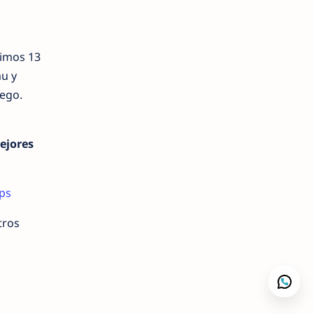
timos 13
mu y
ego.
ejores
ps
tros