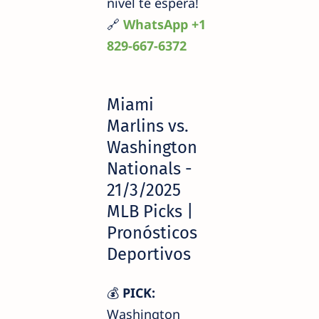
nivel te espera!
🔗
WhatsApp +1
829-667-6372
Miami
Marlins vs.
Washington
Nationals -
21/3/2025
MLB Picks |
Pronósticos
Deportivos
💰
PICK:
Washington