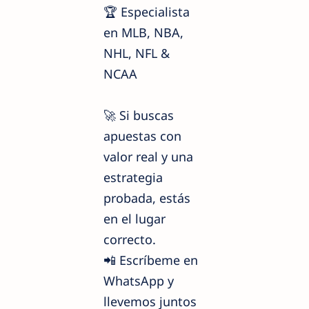
🏆 Especialista
en MLB, NBA,
NHL, NFL &
NCAA
🚀 Si buscas
apuestas con
valor real y una
estrategia
probada, estás
en el lugar
correcto.
📲 Escríbeme en
WhatsApp y
llevemos juntos