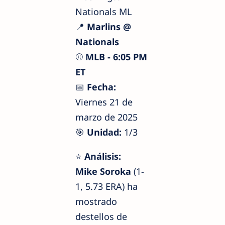
Nationals ML
📍
Marlins @
Nationals
⚾
MLB - 6:05 PM
ET
📅
Fecha:
Viernes 21 de
marzo de 2025
🎯
Unidad:
1/3
⭐
Análisis:
Mike Soroka
(1-
1, 5.73 ERA) ha
mostrado
destellos de