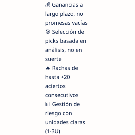
💰 Ganancias a
largo plazo, no
promesas vacías
🎯 Selección de
picks basada en
análisis, no en
suerte
🔥 Rachas de
hasta +20
aciertos
consecutivos
📊 Gestión de
riesgo con
unidades claras
(1-3U)