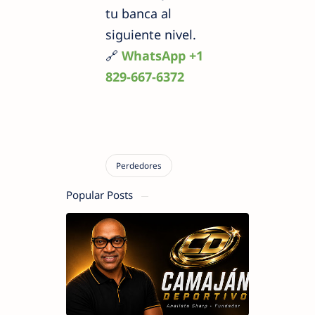
tu banca al
siguiente nivel.
🔗
WhatsApp +1
829-667-6372
Popular Posts