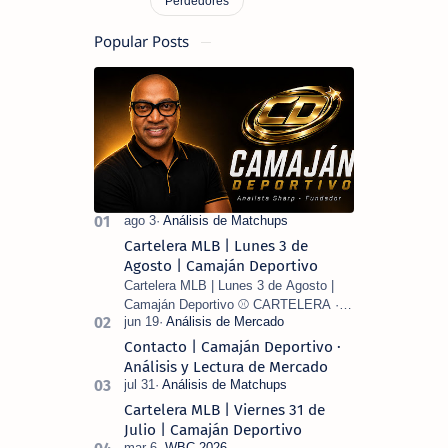
Popular Posts
Cartelera MLB | Lunes 3 de
Agosto | Camaján Deportivo
Cartelera MLB | Lunes 3 de Agosto |
Camaján Deportivo ⚾ CARTELERA ·
MLB 2026 ⚾ MI LECTURA DEL DÍA …
Contacto | Camaján Deportivo ·
Análisis y Lectura de Mercado
Cartelera MLB | Viernes 31 de
Julio | Camaján Deportivo