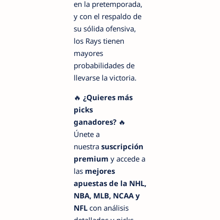
en la pretemporada,
y con el respaldo de
su sólida ofensiva,
los Rays tienen
mayores
probabilidades de
llevarse la victoria.
🔥
¿Quieres más
picks
ganadores?
🔥
Únete a
nuestra
suscripción
premium
y accede a
las
mejores
apuestas de la NHL,
NBA, MLB, NCAA y
NFL
con análisis
detallados y picks