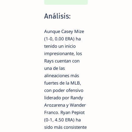
Análisis:
Aunque Casey Mize
(1-0, 0.00 ERA) ha
tenido un inicio
impresionante, los
Rays cuentan con
una de las
alineaciones más
fuertes de la MLB,
con poder ofensivo
liderado por Randy
Arozarena y Wander
Franco. Ryan Pepiot
(0-1, 4.50 ERA) ha
sido más consistente