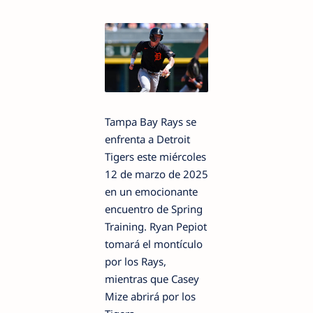
Tampa Bay Rays se
enfrenta a Detroit
Tigers este miércoles
12 de marzo de 2025
en un emocionante
encuentro de Spring
Training. Ryan Pepiot
tomará el montículo
por los Rays,
mientras que Casey
Mize abrirá por los