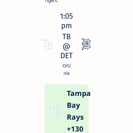
Tigers.
1:05
pm
TB
@
DET
O/U
n/a
Tampa
Bay
Rays
+130