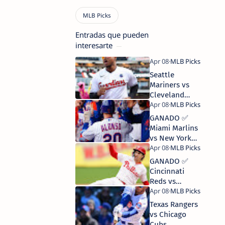
Entradas que pueden
interesarte
Seattle
Mariners vs
Cleveland
Guardians
Prediction,
GANADO ✅
4/8/2023 MLB
Miami Marlins
Picks, Best
vs New York
Bets & Odds
Mets
Prediction,
GANADO ✅
4/8/2023 MLB
Cincinnati
Picks, Best
Reds vs
Bets & Odds
Philadelphia
Phillies
Texas Rangers
Prediction,
vs Chicago
4/8/2023 MLB
Cubs