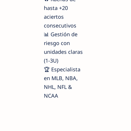
hasta +20
aciertos
consecutivos
📊 Gestión de
riesgo con
unidades claras
(1-3U)
🏆 Especialista
en MLB, NBA,
NHL, NFL &
NCAA