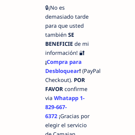
🔒¡No es
demasiado tarde
para que usted
también
SE
BENEFICIE
de mi
información! 🔐
¡
Compra para
Desbloquear
!
(PayPal
Checkout).
POR
FAVOR
confirme
via
Whatapp 1-
829-667-
6372
¡Gracias por
elegir el servicio
de Camajan