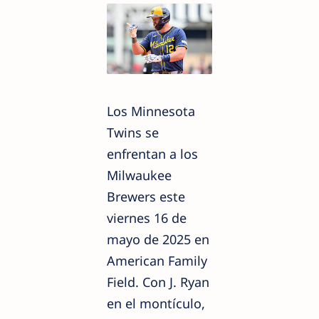
Los Minnesota
Twins se
enfrentan a los
Milwaukee
Brewers este
viernes 16 de
mayo de 2025 en
American Family
Field. Con J. Ryan
en el montículo,