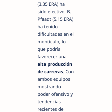
(3.35 ERA) ha
sido efectivo, B.
Pfaadt (5.15 ERA)
ha tenido
dificultades en el
montículo, lo
que podría
favorecer una
alta producción
de carreras
. Con
ambos equipos
mostrando
poder ofensivo y
tendencias
recientes de