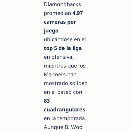
Diamondbacks
promedian
4.97
carreras por
juego
,
ubicándose en el
top 5 de la liga
en ofensiva,
mientras que los
Mariners han
mostrado solidez
en el bateo con
83
cuadrangulares
en la temporada.
Aunque B. Woo