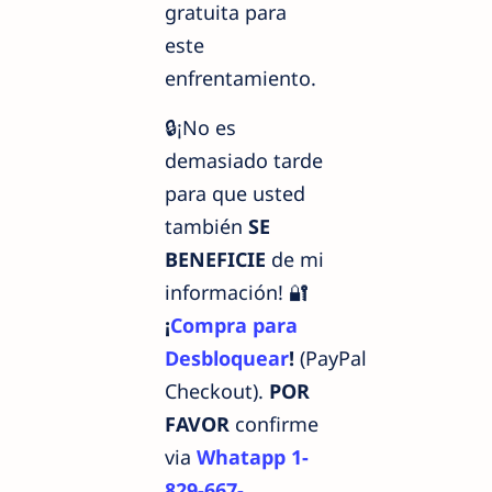
gratuita para
este
enfrentamiento.
🔒¡No es
demasiado tarde
para que usted
también
SE
BENEFICIE
de mi
información! 🔐
¡
Compra para
Desbloquear
!
(PayPal
Checkout).
POR
FAVOR
confirme
via
Whatapp 1-
829-667-