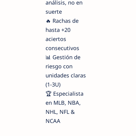
análisis, no en
suerte
🔥 Rachas de
hasta +20
aciertos
consecutivos
📊 Gestión de
riesgo con
unidades claras
(1-3U)
🏆 Especialista
en MLB, NBA,
NHL, NFL &
NCAA