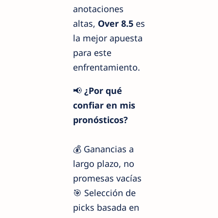
anotaciones
altas,
Over 8.5
es
la mejor apuesta
para este
enfrentamiento.
📢
¿Por qué
confiar en mis
pronósticos?
💰 Ganancias a
largo plazo, no
promesas vacías
🎯 Selección de
picks basada en