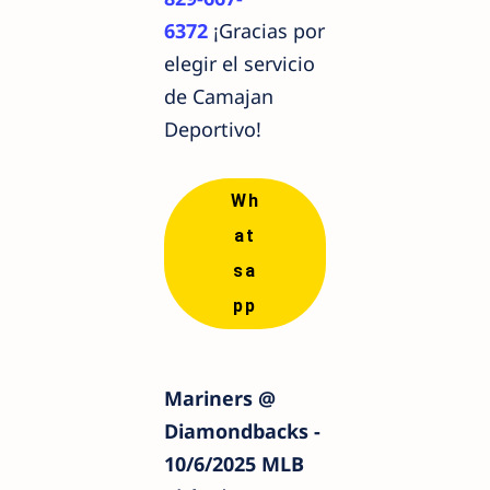
6372
¡Gracias por
elegir el servicio
de Camajan
Deportivo!
Wh
at
sa
pp
Mariners @
Diamondbacks -
10/6/2025 MLB