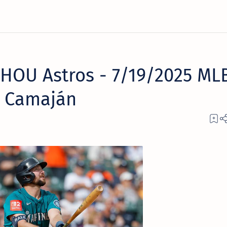
 HOU Astros - 7/19/2025 ML
o Camaján