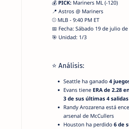
💰
PICK:
Mariners ML (-120)
📍 Astros @ Mariners
⚾ MLB - 9:40 PM ET
📅 Fecha: Sábado 19 de julio de
🎯 Unidad: 1/3
⭐ Análisis:
Seattle ha ganado
4 juego
Evans tiene
ERA de 2.28 e
3 de sus últimas 4 salidas
Randy Arozarena está enc
arsenal de McCullers
Houston ha perdido
6 de 