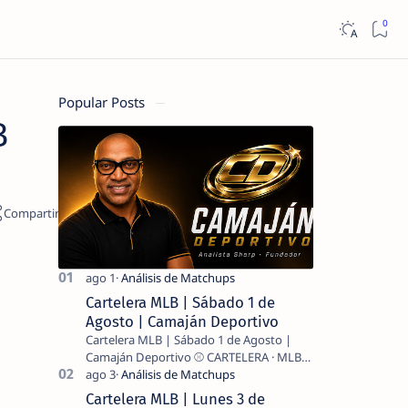
Popular Posts
B
Cartelera MLB | Sábado 1 de
Agosto | Camaján Deportivo
Cartelera MLB | Sábado 1 de Agosto |
Camaján Deportivo ⚾ CARTELERA · MLB
2026 ⚾ MI LECTURA DEL DÍA …
Cartelera MLB | Lunes 3 de