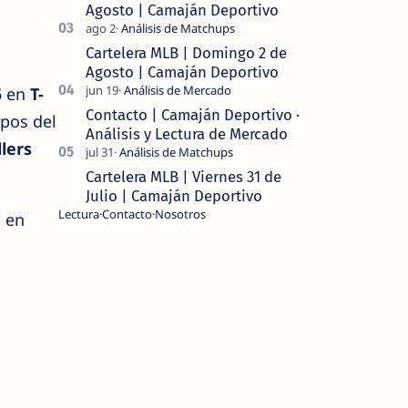
Agosto | Camaján Deportivo
Cartelera MLB | Domingo 2 de
Agosto | Camaján Deportivo
5
en
T-
Contacto | Camaján Deportivo ·
ipos del
Análisis y Lectura de Mercado
lers
Cartelera MLB | Viernes 31 de
Julio | Camaján Deportivo
Lectura
Contacto
Nosotros
s en