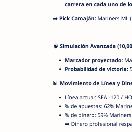
carrera en cada uno de lo
➡️
Pick Camaján:
Mariners ML (
🧠
Simulación Avanzada (10,000
Marcador proyectado:
Mar
Probabilidad de victoria:
5
📊
Movimiento de Línea y Dine
Línea actual: SEA -120 / HO
% de apuestas: 62% Marine
% de dinero: 59% Mariners
➡️ Dinero profesional resp