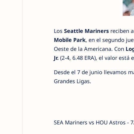
Los
Seattle Mariners
reciben a
Mobile Park
, en el segundo jue
Oeste de la Americana. Con
Lo
Jr.
(2-4, 6.48 ERA), el valor est
Desde el 7 de junio llevamos 
Grandes Ligas.
SEA Mariners vs HOU Astros - 