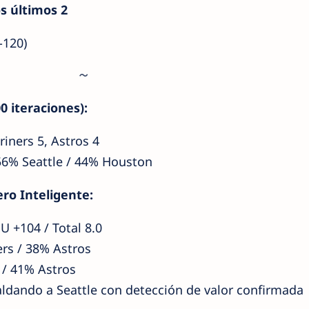
s últimos 2
-120)
 iteraciones):
iners 5, Astros 4
6% Seattle / 44% Houston
ro Inteligente:
U +104 / Total 8.0
rs / 38% Astros
 / 41% Astros
aldando a Seattle con detección de valor confirmada