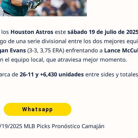
 los
Houston Astros
este
sábado 19 de julio de 202
go de una serie divisional entre los dos mejores equ
gan Evans
(3-3, 3.75 ERA) enfrentando a
Lance McCul
á en el equipo local, que atraviesa mejor momento.
marca de
26-11 y +6,430 unidades
entre sides y totale
Whatsapp
7/19/2025 MLB Picks Pronóstico Camaján