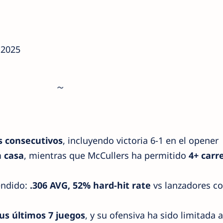
 2025
s consecutivos
, incluyendo victoria 6-1 en el opener
n casa
, mientras que McCullers ha permitido
4+ carr
endido:
.306 AVG, 52% hard-hit rate
vs lanzadores co
sus últimos 7 juegos
, y su ofensiva ha sido limitada 