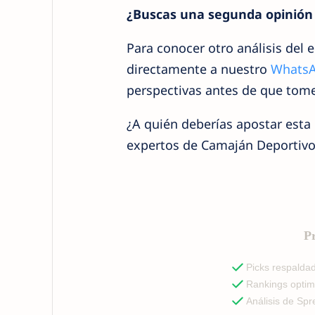
¿Buscas una segunda opinión 
Para conocer otro análisis del
directamente a nuestro
Whats
perspectivas antes de que tome
¿A quién deberías apostar esta
expertos de Camaján Deportivo. 
Pr
Picks respalda
Rankings optim
Análisis de Sp