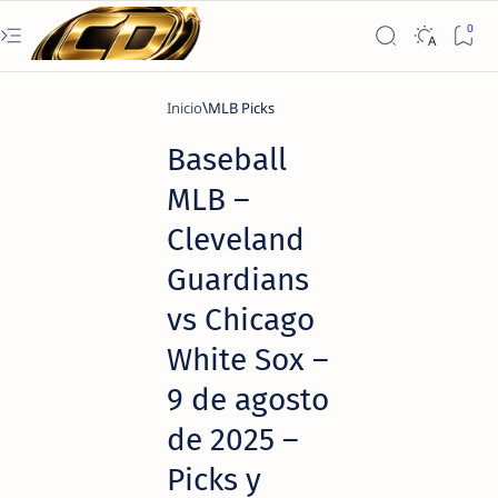
Inicio
MLB Picks
Baseball
MLB –
Cleveland
Guardians
vs Chicago
White Sox –
9 de agosto
de 2025 –
Picks y