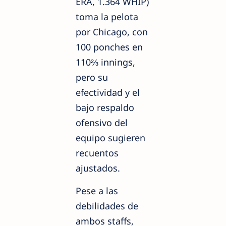
ERA, 1.364 WHIP)
toma la pelota
por Chicago, con
100 ponches en
110⅔ innings,
pero su
efectividad y el
bajo respaldo
ofensivo del
equipo sugieren
recuentos
ajustados.
Pese a las
debilidades de
ambos staffs,