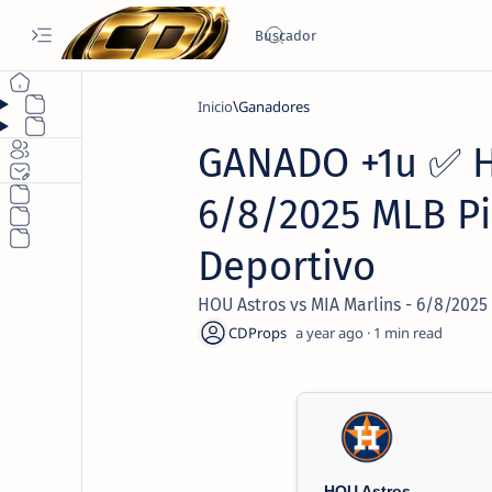
Inicio
Ganadores
GANADO +1u ✅ HO
6/8/2025 MLB Pi
Deportivo
HOU Astros vs MIA Marlins - 6/8/2025
a year ago
1
HOU Astros