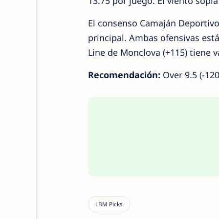
13.75 por juego. El viento sopla
El consenso Camaján Deportivo 
principal. Ambas ofensivas est
Line de Monclova (+115) tiene v
Recomendación:
Over 9.5 (-120