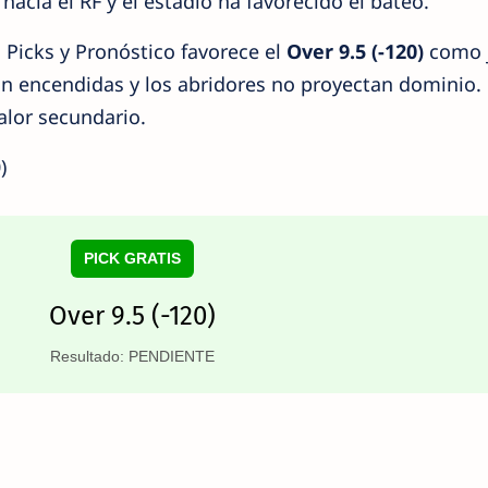
 hacia el RF y el estadio ha favorecido el bateo.
Picks y Pronóstico favorece el
Over 9.5 (-120)
como 
án encendidas y los abridores no proyectan dominio. 
alor secundario.
)
PICK GRATIS
Over 9.5 (-120)
Resultado: PENDIENTE