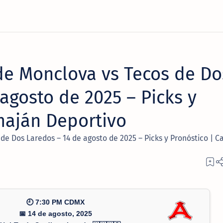
de Monclova vs Tecos de Do
agosto de 2025 – Picks y
maján Deportivo
de Dos Laredos – 14 de agosto de 2025 – Picks y Pronóstico | 
🕘 7:30 PM CDMX
📅 14 de agosto, 2025