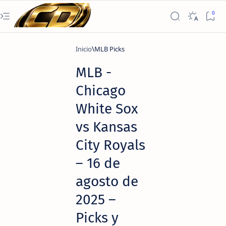
Inicio
MLB Picks
MLB -
Chicago
White Sox
vs Kansas
City Royals
– 16 de
agosto de
2025 –
Picks y