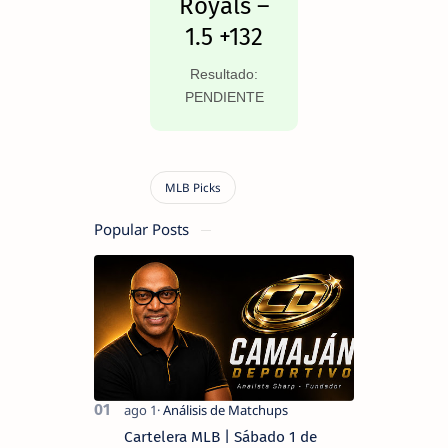
Royals –
1.5 +132
Resultado:
PENDIENTE
Popular Posts
Cartelera MLB | Sábado 1 de