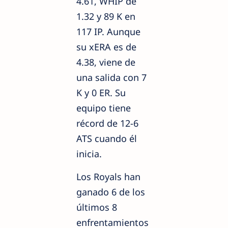
4.61, WHIP de
1.32 y 89 K en
117 IP. Aunque
su xERA es de
4.38, viene de
una salida con 7
K y 0 ER. Su
equipo tiene
récord de 12-6
ATS cuando él
inicia.
Los Royals han
ganado 6 de los
últimos 8
enfrentamientos