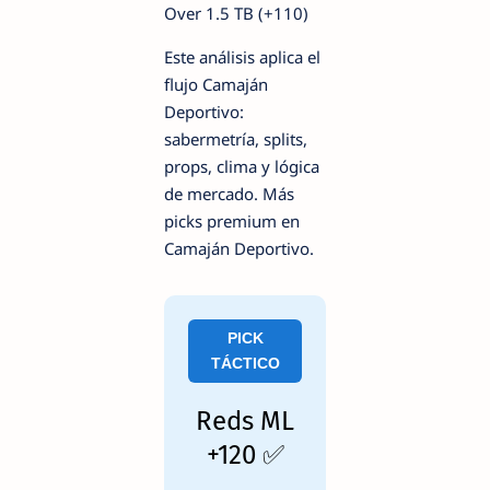
Over 1.5 TB (+110)
Este análisis aplica el
flujo Camaján
Deportivo:
sabermetría, splits,
props, clima y lógica
de mercado. Más
picks premium en
Camaján Deportivo.
PICK
TÁCTICO
Reds ML
+120 ✅