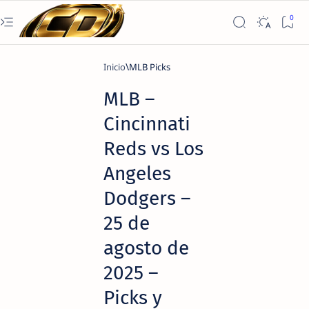
Inicio
MLB Picks
MLB –
Cincinnati
Reds vs Los
Angeles
Dodgers –
25 de
agosto de
2025 –
Picks y