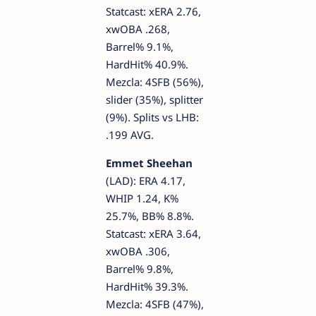
Statcast: xERA 2.76,
xwOBA .268,
Barrel% 9.1%,
HardHit% 40.9%.
Mezcla: 4SFB (56%),
slider (35%), splitter
(9%). Splits vs LHB:
.199 AVG.
Emmet Sheehan
(LAD): ERA 4.17,
WHIP 1.24, K%
25.7%, BB% 8.8%.
Statcast: xERA 3.64,
xwOBA .306,
Barrel% 9.8%,
HardHit% 39.3%.
Mezcla: 4SFB (47%),