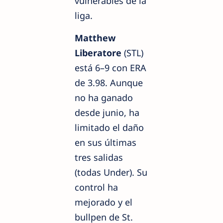
vulnerables de la
liga.
Matthew
Liberatore
(STL)
está 6–9 con ERA
de 3.98. Aunque
no ha ganado
desde junio, ha
limitado el daño
en sus últimas
tres salidas
(todas Under). Su
control ha
mejorado y el
bullpen de St.