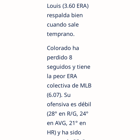
Louis (3.60 ERA)
respalda bien
cuando sale
temprano.
Colorado ha
perdido 8
seguidos y tiene
la peor ERA
colectiva de MLB
(6.07). Su
ofensiva es débil
(28° en R/G, 24°
en AVG, 21° en
HR) y ha sido