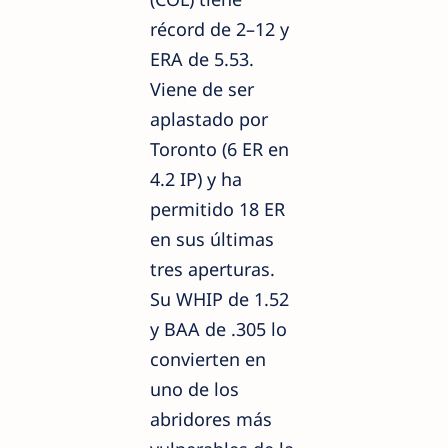
récord de 2–12 y
ERA de 5.53.
Viene de ser
aplastado por
Toronto (6 ER en
4.2 IP) y ha
permitido 18 ER
en sus últimas
tres aperturas.
Su WHIP de 1.52
y BAA de .305 lo
convierten en
uno de los
abridores más