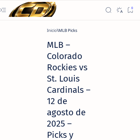
Inicio
MLB Picks
MLB –
Colorado
Rockies vs
St. Louis
Cardinals –
12 de
agosto de
2025 –
Picks y