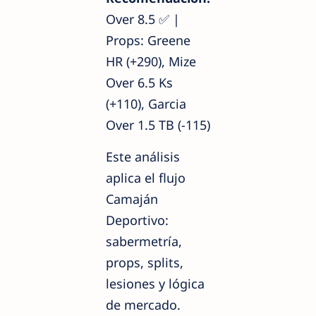
Over 8.5 ✅ |
Props: Greene
HR (+290), Mize
Over 6.5 Ks
(+110), Garcia
Over 1.5 TB (-115)
Este análisis
aplica el flujo
Camaján
Deportivo:
sabermetría,
props, splits,
lesiones y lógica
de mercado.