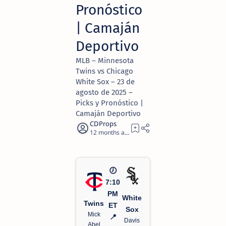
Pronóstico
| Camaján
Deportivo
MLB – Minnesota
Twins vs Chicago
White Sox – 23 de
agosto de 2025 –
Picks y Pronóstico |
Camaján Deportivo
12 months ago
2
🕖
7:10
PM
White
Twins
ET
Sox
Mick
📍
Davis
Abel