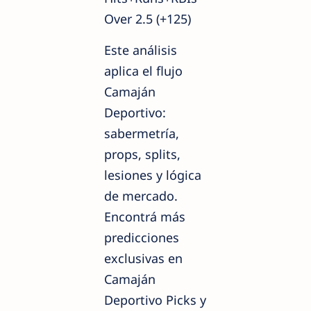
Over 2.5 (+125)
Este análisis
aplica el flujo
Camaján
Deportivo:
sabermetría,
props, splits,
lesiones y lógica
de mercado.
Encontrá más
predicciones
exclusivas en
Camaján
Deportivo Picks y