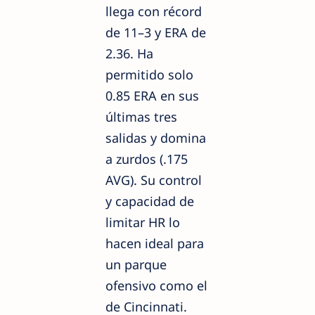
llega con récord
de 11–3 y ERA de
2.36. Ha
permitido solo
0.85 ERA en sus
últimas tres
salidas y domina
a zurdos (.175
AVG). Su control
y capacidad de
limitar HR lo
hacen ideal para
un parque
ofensivo como el
de Cincinnati.