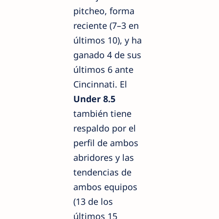
pitcheo, forma
reciente (7–3 en
últimos 10), y ha
ganado 4 de sus
últimos 6 ante
Cincinnati. El
Under 8.5
también tiene
respaldo por el
perfil de ambos
abridores y las
tendencias de
ambos equipos
(13 de los
últimos 15