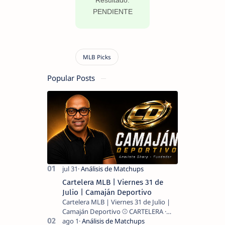
PENDIENTE
Popular Posts
Cartelera MLB | Viernes 31 de
Julio | Camaján Deportivo
Cartelera MLB | Viernes 31 de Julio |
Camaján Deportivo ⚾ CARTELERA ·
MLB 2026 ⚾ MI LECTURA DEL DÍA …