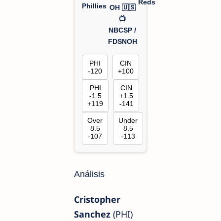
Reds
Phillies
OH 🇺🇸
📺
NBCSP /
FDSNOH
PHI
CIN
-120
+100
PHI
CIN
-1.5
+1.5
+119
-141
Over
Under
8.5
8.5
-107
-113
Análisis
Cristopher
Sanchez
(PHI)