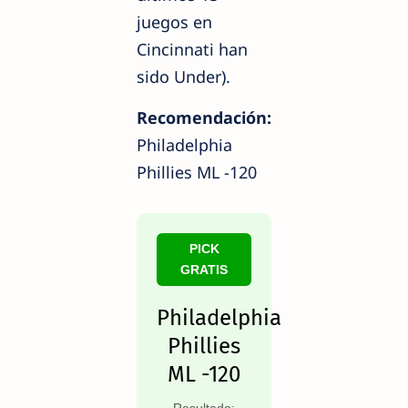
juegos en
Cincinnati han
sido Under).
Recomendación:
Philadelphia
Phillies ML -120
PICK
GRATIS
Philadelphia
Phillies
ML -120
Resultado: