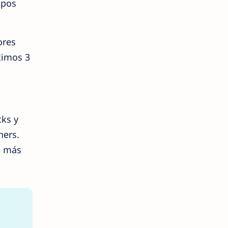
ipos
ores
timos 3
ks y
hers.
a más