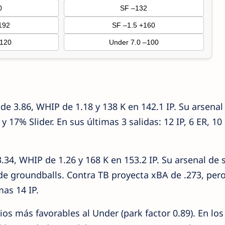
0
SF –132
192
SF –1.5 +160
–120
Under 7.0 –100
de 3.86, WHIP de 1.18 y 138 K en 142.1 IP. Su arsenal
7% Slider. En sus últimas 3 salidas: 12 IP, 6 ER, 10 
.34, WHIP de 1.26 y 168 K en 153.2 IP. Su arsenal de 
e groundballs. Contra TB proyecta xBA de .273, per
mas 14 IP.
os más favorables al Under (park factor 0.89). En los