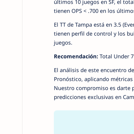
últimos 10 juegos en SF, el to
tienen OPS < .700 en los último
El TT de Tampa está en 3.5 (Eve
tienen perfil de control y los 
juegos.
Recomendación:
Total Under 7.
El análisis de este encuentro
Pronóstico, aplicando métricas
Nuestro compromiso es darte pi
predicciones exclusivas en Cam