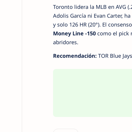
Toronto lidera la MLB en AVG (.
Adolis García ni Evan Carter, ha
y solo 126 HR (20°). El consens
Money Line -150
como el pick m
abridores.
Recomendación:
TOR Blue Jays