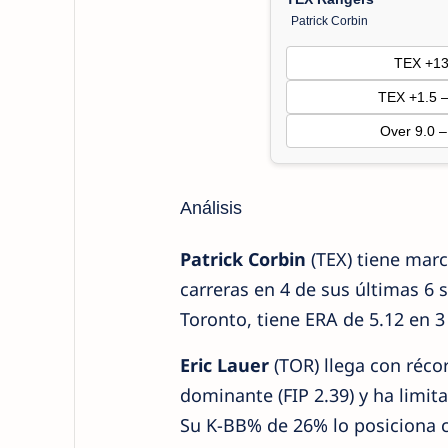
Patrick Corbin
TEX +1
TEX +1.5 
Over 9.0 
Análisis
Patrick Corbin
(TEX) tiene marc
carreras en 4 de sus últimas 6 sa
Toronto, tiene ERA de 5.12 en 3
Eric Lauer
(TOR) llega con récor
dominante (FIP 2.39) y ha limit
Su K-BB% de 26% lo posiciona c