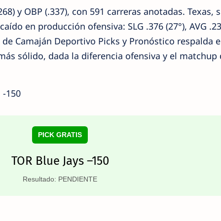
268) y OBP (.337), con 591 carreras anotadas. Texas, s
 caído en producción ofensiva: SLG .376 (27°), AVG .23
o de Camaján Deportivo Picks y Pronóstico respalda e
ás sólido, dada la diferencia ofensiva y el matchup
 -150
PICK GRATIS
TOR Blue Jays –150
Resultado: PENDIENTE