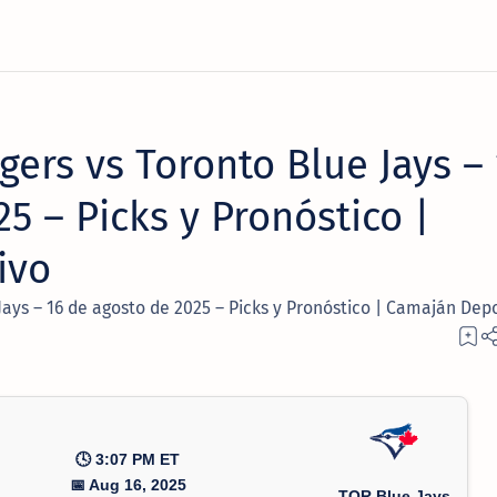
ers vs Toronto Blue Jays – 
5 – Picks y Pronóstico |
ivo
ays – 16 de agosto de 2025 – Picks y Pronóstico | Camaján Dep
🕓 3:07 PM ET
📅 Aug 16, 2025
TOR Blue Jays