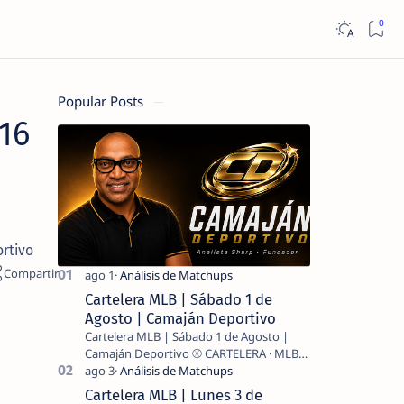
Popular Posts
16
ortivo
Cartelera MLB | Sábado 1 de
Agosto | Camaján Deportivo
Cartelera MLB | Sábado 1 de Agosto |
Camaján Deportivo ⚾ CARTELERA · MLB
2026 ⚾ MI LECTURA DEL DÍA …
Cartelera MLB | Lunes 3 de