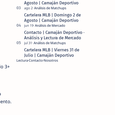
Agosto | Camaján Deportivo
Cartelera MLB | Domingo 2 de
Agosto | Camaján Deportivo
Contacto | Camaján Deportivo ·
Análisis y Lectura de Mercado
Cartelera MLB | Viernes 31 de
Julio | Camaján Deportivo
Lectura
Contacto
Nosotros
do 3+
o
iento.