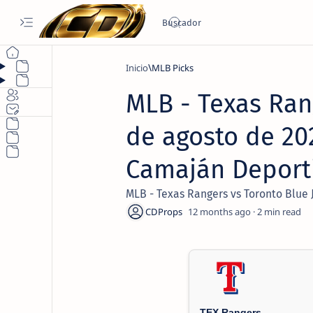
Inicio
MLB Picks
MLB - Texas Rang
de agosto de 202
Camaján Deport
MLB - Texas Rangers vs Toronto Blue J
12 months ago
2
TEX Rangers