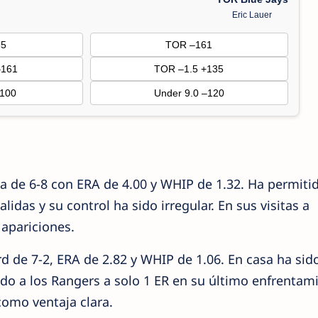
Eric Lauer
35
TOR –161
–161
TOR –1.5 +135
–100
Under 9.0 –120
a de 6-8 con ERA de 4.00 y WHIP de 1.32. Ha permiti
lidas y su control ha sido irregular. En sus visitas a
 apariciones.
d de 7-2, ERA de 2.82 y WHIP de 1.06. En casa ha sid
ado a los Rangers a solo 1 ER en su último enfrentam
omo ventaja clara.