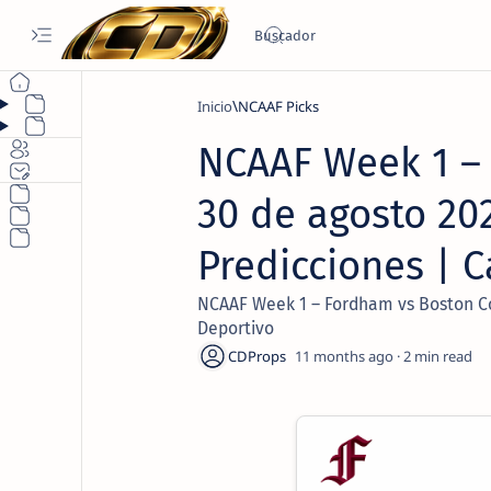
Inicio
NCAAF Picks
NCAAF Week 1 – 
30 de agosto 202
Predicciones | 
NCAAF Week 1 – Fordham vs Boston Col
Deportivo
11 months ago
2