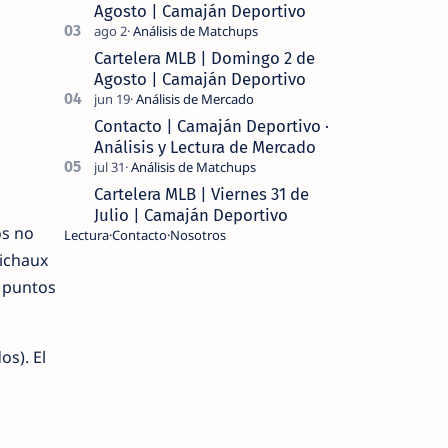
Agosto | Camaján Deportivo
Cartelera MLB | Domingo 2 de
Agosto | Camaján Deportivo
Contacto | Camaján Deportivo ·
Análisis y Lectura de Mercado
Cartelera MLB | Viernes 31 de
Julio | Camaján Deportivo
os no
Lectura
Contacto
Nosotros
bichaux
n puntos
os). El