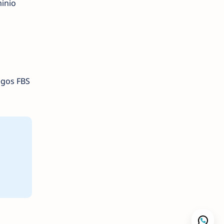
minio
egos FBS