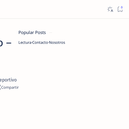
Popular Posts
o –
Lectura
Contacto
Nosotros
Deportivo