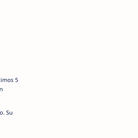
timos 5
n
o. Su