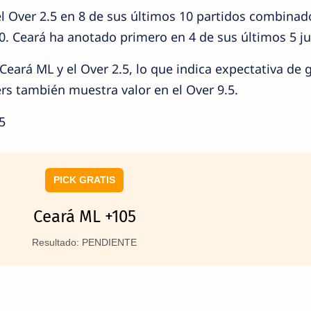
Over 2.5 en 8 de sus últimos 10 partidos combinado
0. Ceará ha anotado primero en 4 de sus últimos 5 j
Ceará ML y el Over 2.5, lo que indica expectativa de g
ers también muestra valor en el Over 9.5.
5
PICK GRATIS
Ceará ML +105
Resultado: PENDIENTE