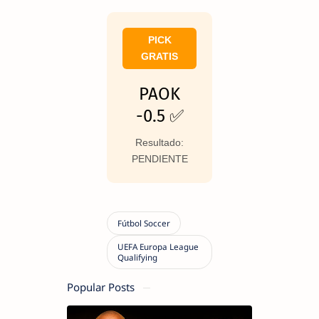
PICK
GRATIS
PAOK
-0.5 ✅
Resultado:
PENDIENTE
Popular Posts