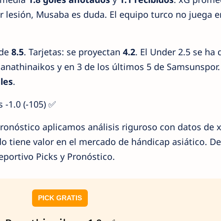
r lesión, Musaba es duda. El equipo turco no juega e
 de
8.5
. Tarjetas: se proyectan
4.2
. El Under 2.5 se ha
Panathinaikos y en 3 de los últimos 5 de Samsunspor.
les
.
 -1.0 (-105) ✅
ronóstico aplicamos análisis riguroso con datos de 
do tiene valor en el mercado de hándicap asiático. D
ortivo Picks y Pronóstico.
PICK GRATIS