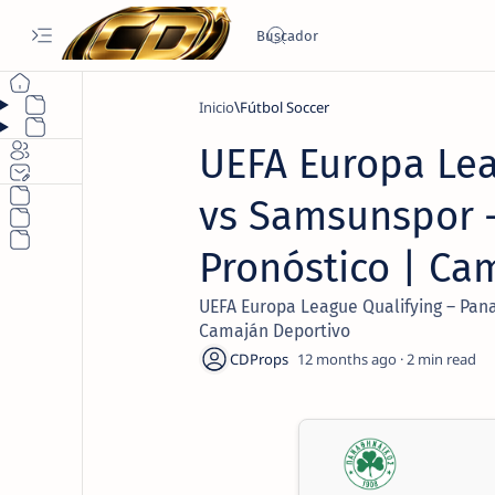
Inicio
Fútbol Soccer
UEFA Europa Lea
vs Samsunspor –
Pronóstico | Ca
UEFA Europa League Qualifying – Pana
Camaján Deportivo
12 months ago
2