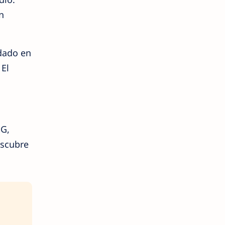
n
 dado en
 El
xG,
escubre