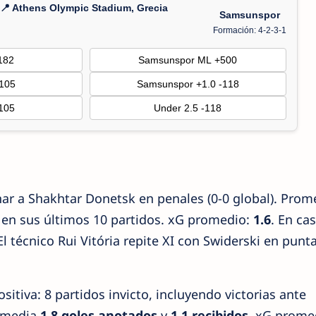
📍 Athens Olympic Stadium, Grecia
Samsunspor
Formación: 4-2-3-1
182
Samsunspor ML +500
-105
Samsunspor +1.0 -118
-105
Under 2.5 -118
nar a Shakhtar Donetsk en penales (0-0 global). Pro
en sus últimos 10 partidos. xG promedio:
1.6
. En ca
El técnico Rui Vitória repite XI con Swiderski en punta
sitiva: 8 partidos invicto, incluyendo victorias ante
romedia
1.8 goles anotados
y
1.1 recibidos
. xG prome