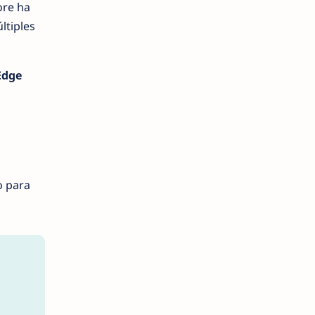
ore ha
ltiples
Edge
o para