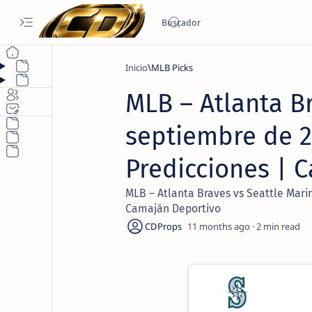
Inicio
MLB Picks
MLB – Atlanta Br
septiembre de 20
Predicciones | 
MLB – Atlanta Braves vs Seattle Marin
Camaján Deportivo
11 months ago
2