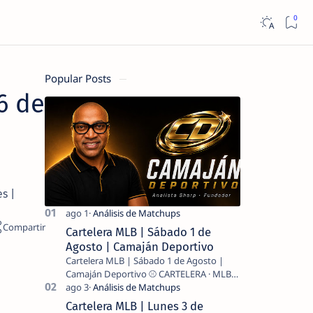
Popular Posts
6 de
s |
Cartelera MLB | Sábado 1 de
Agosto | Camaján Deportivo
Cartelera MLB | Sábado 1 de Agosto |
Camaján Deportivo ⚾ CARTELERA · MLB
2026 ⚾ MI LECTURA DEL DÍA …
Cartelera MLB | Lunes 3 de