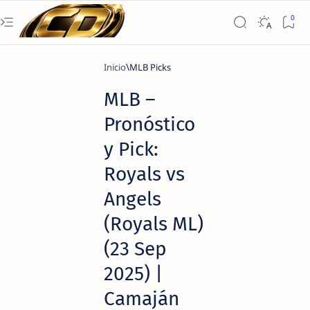
Inicio
MLB Picks
MLB –
Pronóstico
y Pick:
Royals vs
Angels
(Royals ML)
(23 Sep
2025) |
Camaján