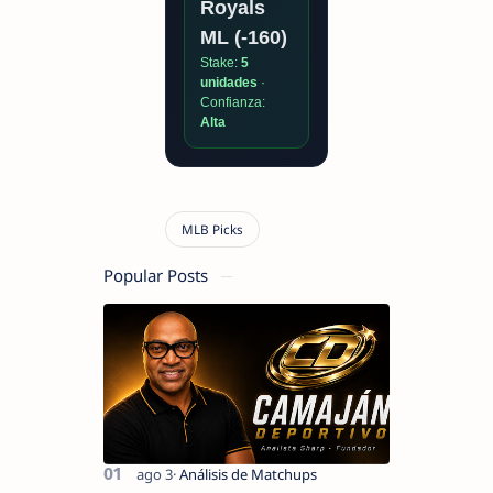
Royals
ML (-160)
Stake:
5
unidades
·
Confianza:
Alta
Popular Posts