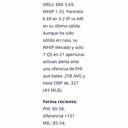
(MIL): ERA 3.69,
WHIP 1.33. Permitió
6 ER en 3.2 IP vs ARI
en su última salida.
Aunque ha sido
sólido en casa, su
WHIP elevado y solo
7 QS en 21 aperturas
activan alerta ante
una ofensiva de PHI
que batea .258 AVG y
tiene OBP de .327
(#3 MLB).
Forma reciente:
PHI: 80-58,
diferencial +101
MIL: 85-54,