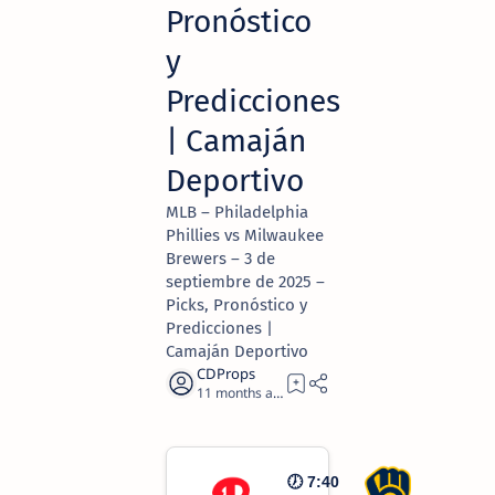
Pronóstico
y
Predicciones
| Camaján
Deportivo
MLB – Philadelphia
Phillies vs Milwaukee
Brewers – 3 de
septiembre de 2025 –
Picks, Pronóstico y
Predicciones |
Camaján Deportivo
11 months ago
2
🕖 7:40