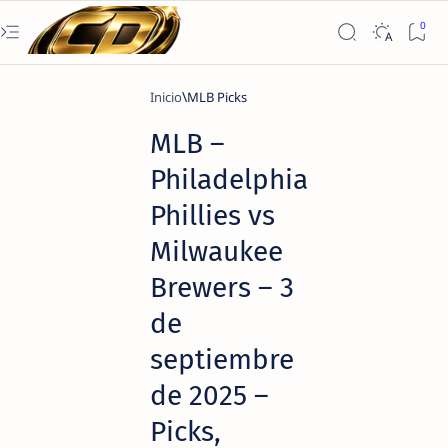
Inicio
MLB Picks
MLB –
Philadelphia
Phillies vs
Milwaukee
Brewers – 3
de
septiembre
de 2025 –
Picks,