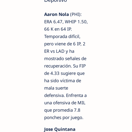
Deportivo
Aaron Nola
(PHI):
ERA 6.47, WHIP 1.50,
66 K en 64 IP.
Temporada difícil,
pero viene de 6 IP, 2
ER vs LAD y ha
mostrado señales de
recuperación. Su FIP
de 4.33 sugiere que
ha sido víctima de
mala suerte
defensiva. Enfrenta a
una ofensiva de MIL
que promedia 7.8
ponches por juego.
Jose Quintana