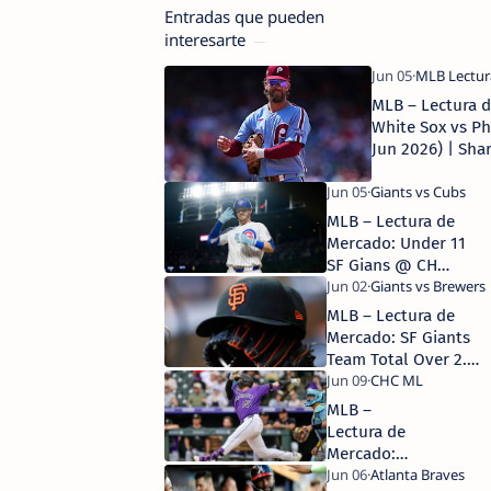
Entradas que pueden
interesarte
MLB – Lectura 
White Sox vs Phi
Jun 2026) | Sha
MLB – Lectura de
Mercado: Under 11
SF Gians @ CH
Cubs (05 Jun
2026) | Sharp MLB
MLB – Lectura de
Mercado: SF Giants
Team Total Over 2.5
(02 Jun 2026) | Sharp
MLB WIN ✅
MLB –
Lectura de
Mercado:
Cubs vs