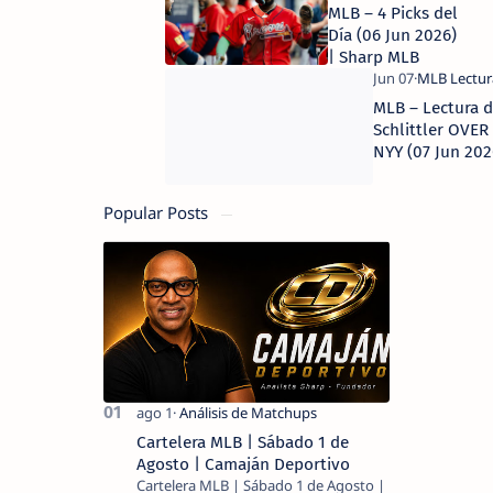
Rockies (09
MLB – 4 Picks del
Jun 2026) |
Día (06 Jun 2026)
Sharp MLB
| Sharp MLB
MLB – Lectura 
Schlittler OVE
NYY (07 Jun 202
MLB
Popular Posts
Cartelera MLB | Sábado 1 de
Agosto | Camaján Deportivo
Cartelera MLB | Sábado 1 de Agosto |