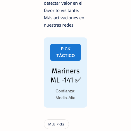
detectar valor en el
favorito visitante.
Más activaciones en
nuestras redes.
PICK
TÁCTICO
Mariners
ML -141 ✅
Confianza:
Media-Alta