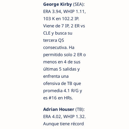
George Kirby
(SEA):
ERA 3.94, WHIP 1.11,
103 K en 102.2 IP.
Viene de 7 IP, 2 ER vs
CLE y busca su
tercera QS
consecutiva. Ha
permitido solo 2 ER o
menos en 4 de sus
últimas 5 salidas y
enfrenta una
ofensiva de TB que
promedia 4.1 R/G y
es #16 en HRs.
Adrian Houser
(TB):
ERA 4.02, WHIP 1.32.
Aunque tiene récord