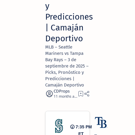
y
Predicciones
| Camaján
Deportivo
MLB – Seattle
Mariners vs Tampa
Bay Rays – 3 de
septiembre de 2025 –
Picks, Pronóstico y
Predicciones |
Camaján Deportivo
11 months ago
2
🕢 7:35 PM
ET