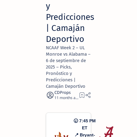
y
Predicciones
| Camaján
Deportivo
NCAAF Week 2 – UL
Monroe vs Alabama –
6 de septiembre de
2025 – Picks,
Pronóstico y
Predicciones |
Camaján Deportivo
11 months ago
2
🕢 7:45 PM
ET
📍 Bryant-