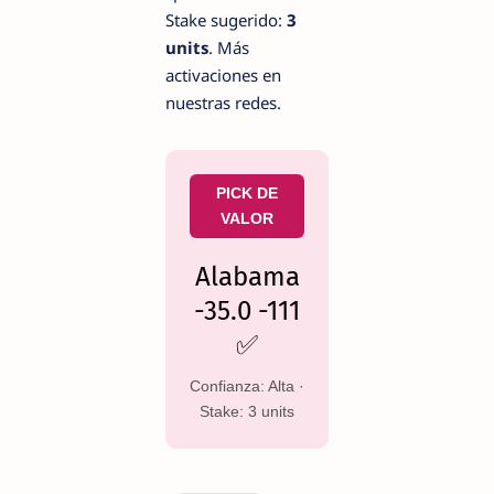
Stake sugerido:
3
units
. Más
activaciones en
nuestras redes.
PICK DE
VALOR
Alabama
-35.0 -111
✅
Confianza: Alta ·
Stake: 3 units