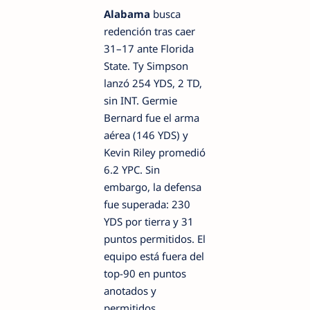
Alabama
busca
redención tras caer
31–17 ante Florida
State. Ty Simpson
lanzó 254 YDS, 2 TD,
sin INT. Germie
Bernard fue el arma
aérea (146 YDS) y
Kevin Riley promedió
6.2 YPC. Sin
embargo, la defensa
fue superada: 230
YDS por tierra y 31
puntos permitidos. El
equipo está fuera del
top-90 en puntos
anotados y
permitidos.