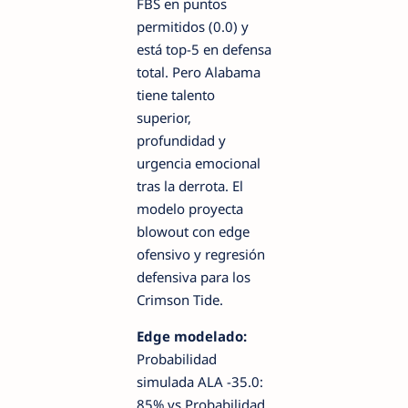
FBS en puntos
permitidos (0.0) y
está top-5 en defensa
total. Pero Alabama
tiene talento
superior,
profundidad y
urgencia emocional
tras la derrota. El
modelo proyecta
blowout con edge
ofensivo y regresión
defensiva para los
Crimson Tide.
Edge modelado:
Probabilidad
simulada ALA -35.0:
85% vs Probabilidad