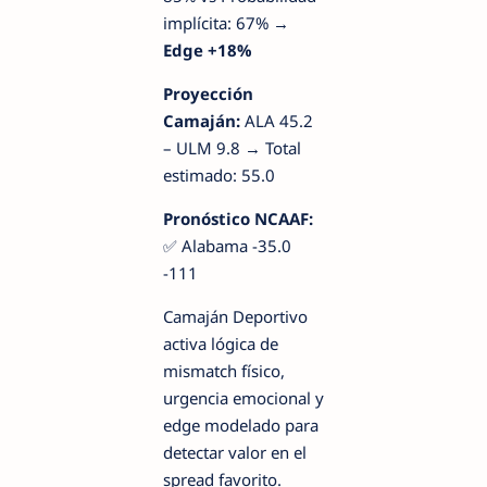
implícita: 67% →
Edge +18%
Proyección
Camaján:
ALA 45.2
– ULM 9.8 → Total
estimado: 55.0
Pronóstico NCAAF:
✅ Alabama -35.0
-111
Camaján Deportivo
activa lógica de
mismatch físico,
urgencia emocional y
edge modelado para
detectar valor en el
spread favorito.