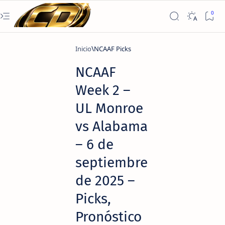
Inicio
NCAAF Picks
NCAAF
Week 2 –
UL Monroe
vs Alabama
– 6 de
septiembre
de 2025 –
Picks,
Pronóstico