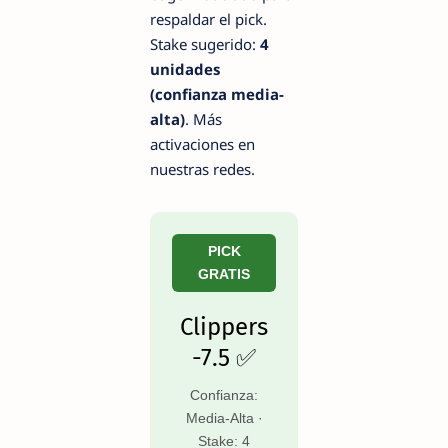
respaldar el pick.
Stake sugerido:
4
unidades
(confianza media-
alta)
. Más
activaciones en
nuestras redes.
PICK
GRATIS
Clippers
-7.5 ✅
Confianza:
Media-Alta ·
Stake: 4