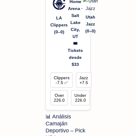
Home
Arena ·
Salt
Utah
LA
Lake
Jazz
Clippers
City,
(0–0)
(0–0)
UT
🎟️
Tickets
desde
$33
Clippers
Jazz
-7.5 ✅
+7.5
Over
Under
226.0
226.0
📊 Análisis
Camaján
Deportivo – Pick