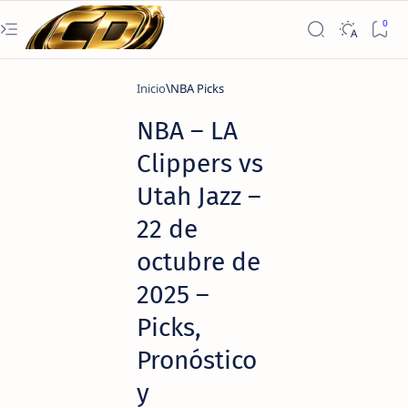
Inicio
NBA Picks
NBA – LA
Clippers vs
Utah Jazz –
22 de
octubre de
2025 –
Picks,
Pronóstico
y