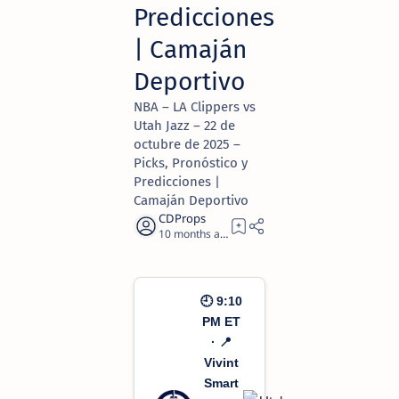
Predicciones
| Camaján
Deportivo
NBA – LA Clippers vs
Utah Jazz – 22 de
octubre de 2025 –
Picks, Pronóstico y
Predicciones |
Camaján Deportivo
10 months ago
2
🕘 9:10
PM ET
· 📍
Vivint
Smart