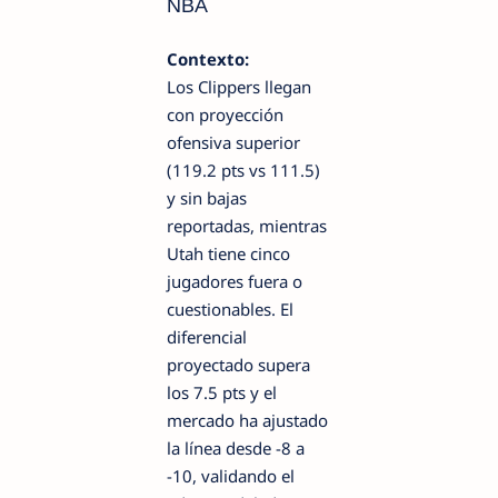
NBA
Contexto:
Los Clippers llegan
con proyección
ofensiva superior
(119.2 pts vs 111.5)
y sin bajas
reportadas, mientras
Utah tiene cinco
jugadores fuera o
cuestionables. El
diferencial
proyectado supera
los 7.5 pts y el
mercado ha ajustado
la línea desde -8 a
-10, validando el