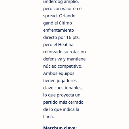
underdog amplio,
pero con valor en el
spread. Orlando
ganó el último
enfrentamiento
directo por 16 pts,
pero el Heat ha
reforzado su rotación
defensiva y mantiene
núcleo competitivo.
Ambos equipos
tienen jugadores
clave cuestionables,
lo que proyecta un
partido más cerrado
de lo que indica la
línea.
Matchup clave: