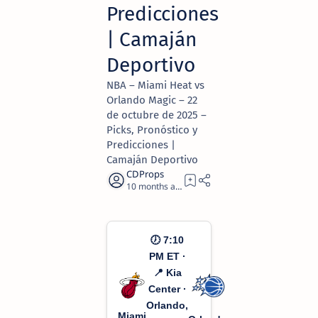
Predicciones
| Camaján
Deportivo
NBA – Miami Heat vs
Orlando Magic – 22
de octubre de 2025 –
Picks, Pronóstico y
Predicciones |
Camaján Deportivo
10 months ago
2
🕖 7:10
PM ET ·
📍 Kia
Center ·
Orlando,
Miami