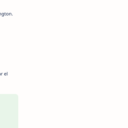
ngton.
r el