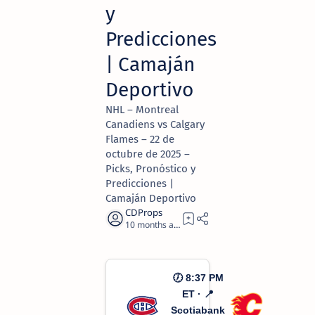
y
Predicciones
| Camaján
Deportivo
NHL – Montreal
Canadiens vs Calgary
Flames – 22 de
octubre de 2025 –
Picks, Pronóstico y
Predicciones |
Camaján Deportivo
10 months ago
2
🕖 8:37 PM
ET · 📍
Scotiabank