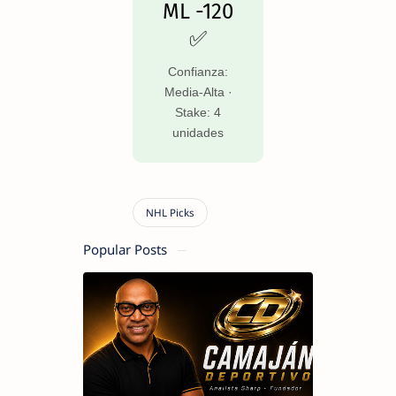
ML -120
✅
Confianza:
Media-Alta ·
Stake: 4
unidades
Popular Posts