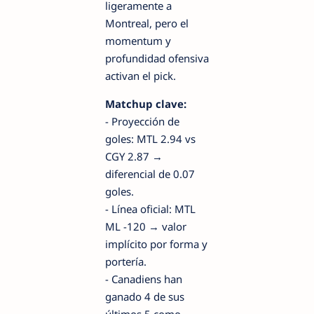
ligeramente a
Montreal, pero el
momentum y
profundidad ofensiva
activan el pick.
Matchup clave:
- Proyección de
goles: MTL 2.94 vs
CGY 2.87 →
diferencial de 0.07
goles.
- Línea oficial: MTL
ML -120 → valor
implícito por forma y
portería.
- Canadiens han
ganado 4 de sus
últimos 5 como