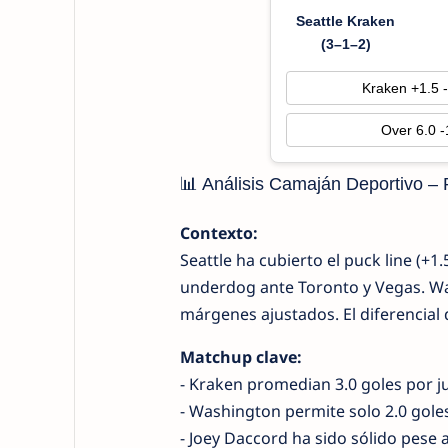
Seattle Kraken
(3–1–2)
Kraken +1.5 
Over 6.0 
📊 Análisis Camaján Deportivo –
Contexto:
Seattle ha cubierto el puck line (+
underdog ante Toronto y Vegas. Was
márgenes ajustados. El diferencial
Matchup clave:
- Kraken promedian 3.0 goles por ju
- Washington permite solo 2.0 goles
- Joey Daccord ha sido sólido pese