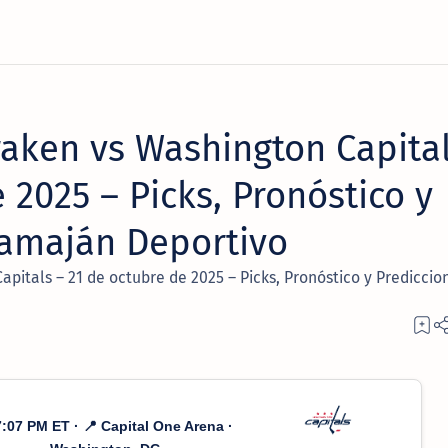
raken vs Washington Capital
 2025 – Picks, Pronóstico y
Camaján Deportivo
pitals – 21 de octubre de 2025 – Picks, Pronóstico y Prediccion
7:07 PM ET · 📍 Capital One Arena ·