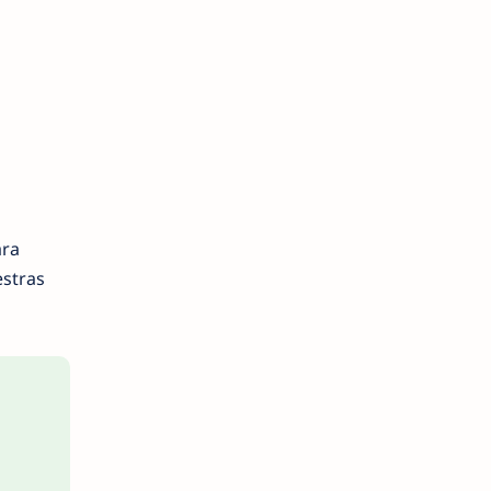
ara
estras