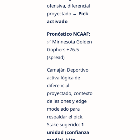
ofensiva, diferencial
proyectado →
Pick
activado
Pronóstico NCAAF:
✅ Minnesota Golden
Gophers +26.5
(spread)
Camaján Deportivo
activa lógica de
diferencial
proyectado, contexto
de lesiones y edge
modelado para
respaldar el pick.
Stake sugerido:
1
unidad (confianza
media)
. Más