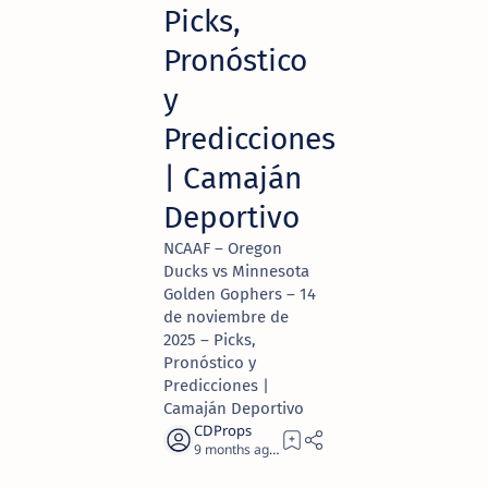
Picks,
Pronóstico
y
Predicciones
| Camaján
Deportivo
NCAAF – Oregon
Ducks vs Minnesota
Golden Gophers – 14
de noviembre de
2025 – Picks,
Pronóstico y
Predicciones |
Camaján Deportivo
9 months ago
2