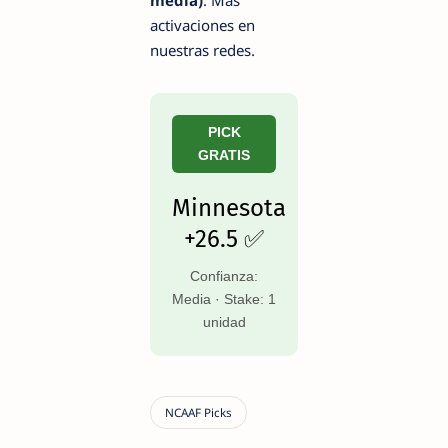
activaciones en
nuestras redes.
PICK
GRATIS
Minnesota
+26.5 ✅
Confianza:
Media · Stake: 1
unidad