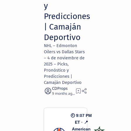
y
Predicciones
| Camaján
Deportivo
NHL – Edmonton
Oilers vs Dallas Stars
– 4 de noviembre de
2025 – Picks,
Pronóstico y
Predicciones |
Camaján Deportivo
9 months ago
2
🕘 9:07 PM
ET · 📍
American