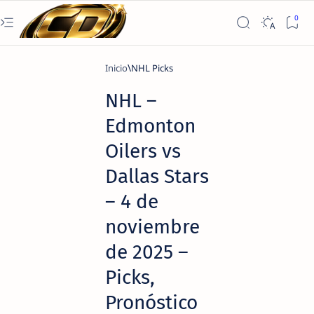
Inicio
NHL Picks
NHL –
Edmonton
Oilers vs
Dallas Stars
– 4 de
noviembre
de 2025 –
Picks,
Pronóstico