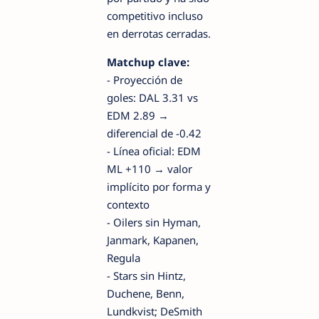
competitivo incluso
en derrotas cerradas.
Matchup clave:
- Proyección de
goles: DAL 3.31 vs
EDM 2.89 →
diferencial de -0.42
- Línea oficial: EDM
ML +110 → valor
implícito por forma y
contexto
- Oilers sin Hyman,
Janmark, Kapanen,
Regula
- Stars sin Hintz,
Duchene, Benn,
Lundkvist; DeSmith