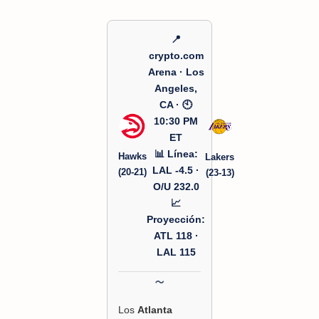
📍
crypto.com
Arena · Los
Angeles,
CA · 🕙
10:30 PM
ET
📊 Línea:
Hawks
Lakers
LAL -4.5 ·
(20-21)
(23-13)
O/U 232.0
📈
Proyección:
ATL 118 ·
LAL 115
Los
Atlanta