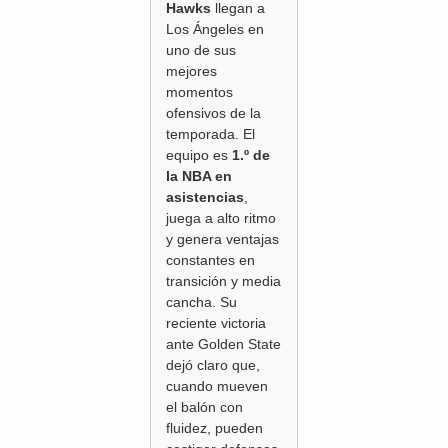
Hawks
llegan a
Los Ángeles en
uno de sus
mejores
momentos
ofensivos de la
temporada. El
equipo es
1.º de
la NBA en
asistencias
,
juega a alto ritmo
y genera ventajas
constantes en
transición y media
cancha. Su
reciente victoria
ante Golden State
dejó claro que,
cuando mueven
el balón con
fluidez, pueden