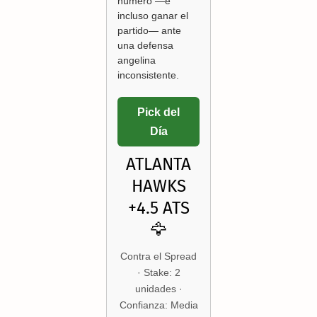
número —e
incluso ganar el
partido— ante
una defensa
angelina
inconsistente.
Pick del
Día
ATLANTA
HAWKS
+4.5 ATS
🦅
Contra el Spread
· Stake: 2
unidades ·
Confianza: Media