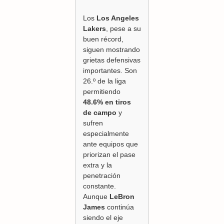
Los
Los Angeles
Lakers
, pese a su
buen récord,
siguen mostrando
grietas defensivas
importantes. Son
26.º de la liga
permitiendo
48.6% en tiros
de campo
y
sufren
especialmente
ante equipos que
priorizan el pase
extra y la
penetración
constante.
Aunque
LeBron
James
continúa
siendo el eje