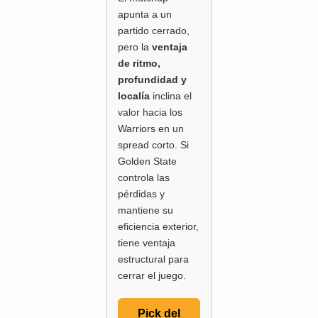
apunta a un
partido cerrado,
pero la
ventaja
de ritmo,
profundidad y
localía
inclina el
valor hacia los
Warriors en un
spread corto. Si
Golden State
controla las
pérdidas y
mantiene su
eficiencia exterior,
tiene ventaja
estructural para
cerrar el juego.
Pick del