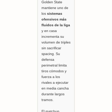
Golden State
mantiene uno de
los
sistemas
ofensivos más
fluidos de la liga
y en casa
incrementa su
volumen de triples
sin sacrificar
spacing. Su
defensa
perimetral limita
tiros cómodos y
fuerza a los
rivales a ejecutar
en media cancha
durante largos
tramos.
El matchup