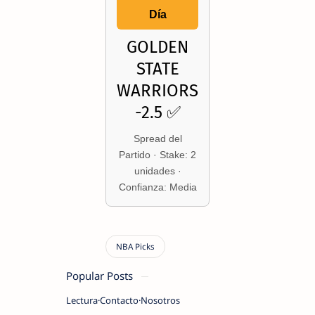
Día
GOLDEN
STATE
WARRIORS
-2.5 ✅
Spread del
Partido · Stake: 2
unidades ·
Confianza: Media
Popular Posts
Lectura
Contacto
Nosotros