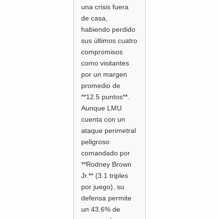
una crisis fuera
de casa,
habiendo perdido
sus últimos cuatro
compromisos
como visitantes
por un margen
promedio de
**12.5 puntos**.
Aunque LMU
cuenta con un
ataque perimetral
peligroso
comandado por
**Rodney Brown
Jr.** (3.1 triples
por juego), su
defensa permite
un 43.6% de