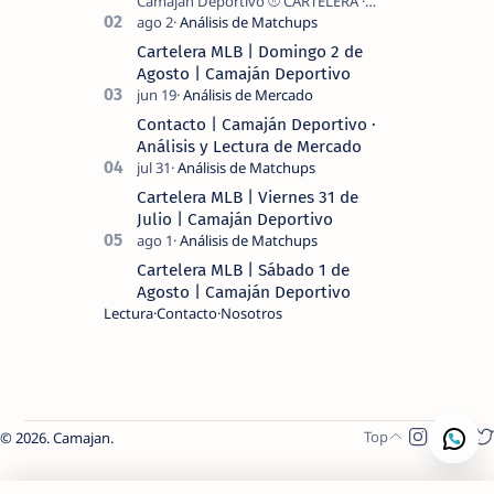
Camaján Deportivo ⚾ CARTELERA ·
MLB 2026 ⚾ MI LECTURA DEL DÍA …
Cartelera MLB | Domingo 2 de
Agosto | Camaján Deportivo
Contacto | Camaján Deportivo ·
Análisis y Lectura de Mercado
Cartelera MLB | Viernes 31 de
Julio | Camaján Deportivo
Cartelera MLB | Sábado 1 de
Agosto | Camaján Deportivo
Lectura
Contacto
Nosotros
2026.
Camajan
.