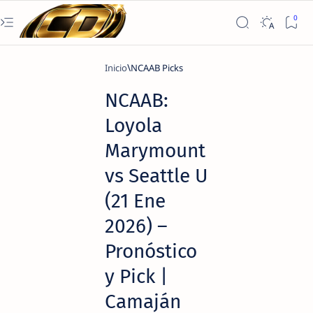
Inicio
NCAAB Picks
NCAAB:
Loyola
Marymount
vs Seattle U
(21 Ene
2026) –
Pronóstico
y Pick |
Camaján