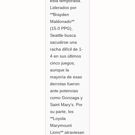
esta temporada.
Liderados por
**Brayden
Maldonado**
(15.0 PPG),
Seattle busca
sacudirse una
racha difícil de 1-
4 en sus últimos
cinco juegos,
aunque la
mayoría de esas
derrotas fueron
ante potencias
como Gonzaga y
Saint Mary's. Por
su parte, los
**Loyola
Marymount
Lions** atraviesan